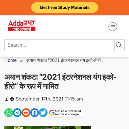
Skip
Get Free Study Materials
to
content
Search
for:
Home
»
अयान शंकटा “2021 इंटरनेशनल यंग इको-हीरो”...
अयान शंकटा “2021 इंटरनेशनल यंग इको-
हीरो” के रूप में नामित
Posted
September 17th, 2021 11:15 am
by
Add as a preferred
source on Google