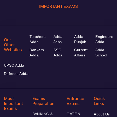
IMPORTANT EXAMS
Teachers
Adda
Adda
Engineers
Our
Adda
Jobs
Punjab
Adda
Other
Websites
Bankers
SSC
Current
Adda
Adda
Adda
Affairs
School
UPSC Adda
Defence Adda
Most
Exams
Entrance
Quick
Important
Preparation
Exams
Links
Exams
BANKING &
GATE &
About Us