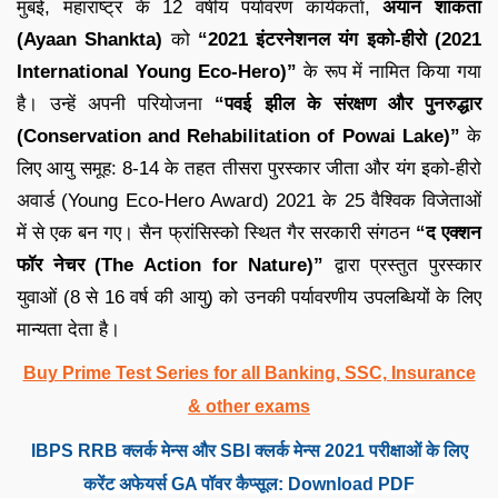
मुंबई, महाराष्ट्र के 12 वर्षीय पर्यावरण कार्यकर्ता,
अयान शांकता
(Ayaan Shankta)
को
“2021 इंटरनेशनल यंग इको-हीरो (
2021
International Young Eco-Hero)
”
के रूप में नामित किया गया
है। उन्हें अपनी परियोजना
“पवई झील के संरक्षण और पुनरुद्धार
(Conservation and Rehabilitation of Powai Lake)”
के
लिए आयु समूह: 8-14 के तहत तीसरा पुरस्कार जीता और यंग इको-हीरो
अवार्ड (Young Eco-Hero Award) 2021 के 25 वैश्विक विजेताओं
में से एक बन गए। सैन फ्रांसिस्को स्थित गैर सरकारी संगठन
“द एक्शन
फॉर नेचर (The Action for Nature)”
द्वारा प्रस्तुत पुरस्कार
युवाओं (8 से 16 वर्ष की आयु) को उनकी पर्यावरणीय उपलब्धियों के लिए
मान्यता देता है।
Buy Prime Test Series for all Banking, SSC, Insurance
& other exams
IBPS RRB क्लर्क मेन्स और SBI क्लर्क मेन्स 2021 परीक्षाओं के लिए
करेंट अफेयर्स GA पॉवर कैप्सूल: Download PDF