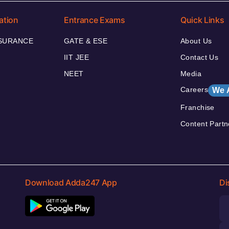
ation
Entrance Exams
Quick Links
NSURANCE
GATE & ESE
About Us
IIT JEE
Contact Us
NEET
Media
Careers
We 
Franchise
Content Partn
Download Adda247 App
Di