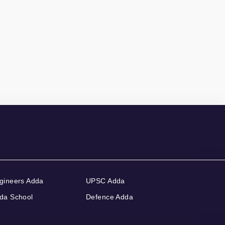
gineers Adda
UPSC Adda
da School
Defence Adda