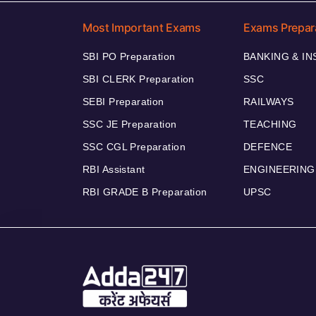
Most Important Exams
Exams Prepar
SBI PO Preparation
BANKING & I
SBI CLERK Preparation
SSC
SEBI Preparation
RAILWAYS
SSC JE Preparation
TEACHING
SSC CGL Preparation
DEFENCE
RBI Assistant
ENGINEERING
RBI GRADE B Preparation
UPSC