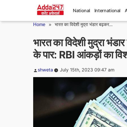
Skip
to
National
International
content
Home
»
भारत का विदेशी मुद्रा भंडार बढ़कर...
भारत का विदेशी मुद्रा भ
के पार: RBI आंकड़ों का विश
Posted
shweta
July 15th, 2023 09:47 am
by