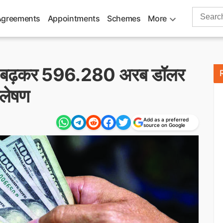
Search
Agreements
Appointments
Schemes
More
for:
ंडार बढ़कर 596.280 अरब डॉलर
्लेषण
Add as a preferred
source on Google