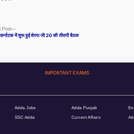
Next
 Post
post:
, कर्नाटक में शुरू हुई शेरपा जी 20 की तीसरी बैठक
IMPORTANT EXAMS
Adda Jobs
Adda Punjab
En
SSC Adda
Current Affairs
Ad