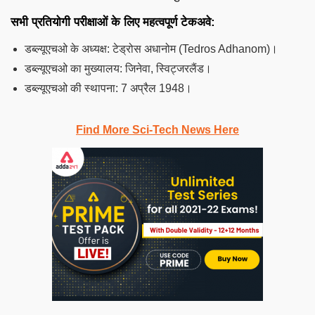
सभी प्रतियोगी परीक्षाओं के लिए महत्वपूर्ण टेकअवे:
डब्ल्यूएचओ के अध्यक्ष: टेड्रोस अधानोम (Tedros Adhanom)।
डब्ल्यूएचओ का मुख्यालय: जिनेवा, स्विट्जरलैंड।
डब्ल्यूएचओ की स्थापना: 7 अप्रैल 1948।
Find More Sci-Tech News Here