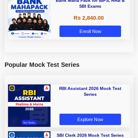
Bank Maha Pack for IBPS, RRB &
SBI Exams
Rs 2,840.00
Enroll Now
Popular Mock Test Series
RBI Assistant 2026 Mock Test
Series
Explore Now
SBI Clerk 2026 Mock Test Series