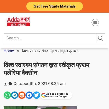
Skip
Get Free Study Materials
to
content
Search
for:
Home
»
विश्व स्वास्थ्य संगठन द्वारा स्वीकृत प्रथम...
विश्व स्वास्थ्य संगठन द्वारा स्वीकृत प्रथम
मलेरिया वैक्सीन
Posted
October 9th, 2021 08:25 am
by
Add as a preferred
source on Google