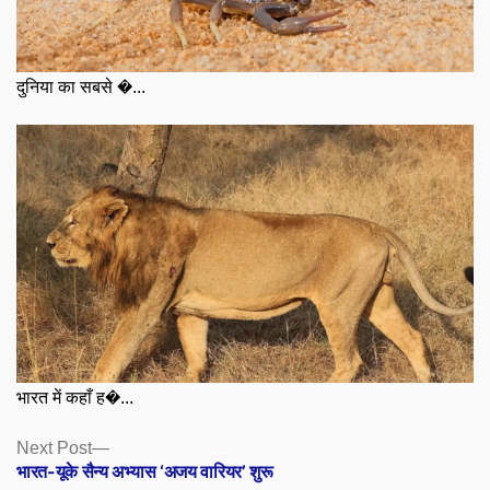
दुनिया का सबसे �...
भारत में कहाँ ह�...
Posts
Next
Next Post
post:
भारत-यूके सैन्य अभ्यास ‘अजय वारियर’ शुरू
navigation