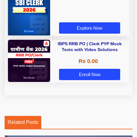
Explore Now
IBPS RRB PO | Clerk PYP Mock
Tests with Video Solutions
Rs 0.00
Enroll Now
Related Posts