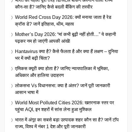
भारत का पहला पूरी तरह डिजिटल बैंकिंग अपनाने वाला राज्य
कौन-सा है? जानिए कैसे बदली बैंकिंग की तस्वीर
World Red Cross Day 2026: क्यों मनाया जाता है रेड
क्रॉस डे? जानें इतिहास, थीम, महत्व
Mother’s Day 2026: “मां कभी बूढ़ी नहीं होती…” ये कहानी
पढ़कर नम हो जाएंगी आपकी आंखें!
Hantavirus क्या है? कैसे फैलता है और क्या हैं लक्षण – दुनिया
भर में क्यों बढ़ी चिंता?
एमिकस क्यूरी क्या होता है? जानिए न्यायपालिका में भूमिका,
अधिकार और हालिया उदाहरण
लोकसभा Vs विधानसभा: क्या है अंतर? जानें पूरी जानकारी
आसान भाषा में
World Most Polluted Cities 2026: खतरनाक स्तर पर
पहुंचा AQI, इन शहरों में सांस लेना हुआ मुश्किल
भारत में अंगूर का सबसे बड़ा उत्पादक शहर कौन सा है? जानें टॉप
राज्य, विश्व में नंबर 1 देश और पूरी जानकारी