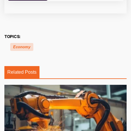
TOPICS:
Economy
Related Posts