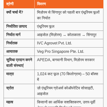
श्रेणी
विवरण
क्यों चर्चा में
?
मिज़ोरम से सिंगापुर को पहली बार एंथूरियम फूलों
का निर्यात
निर्यातित उत्पाद
एंथूरियम फूल
निर्यात मार्ग
आइजोल (मिज़ोरम) → कोलकाता → सिंगापुर
निर्यातक
IVC Agrovet Pvt. Ltd.
आयातक
Veg Pro Singapore Pte. Ltd.
सुविधा प्रदान करने
APEDA, बागवानी विभाग, मिज़ोरम सरकार
वाली संस्थाएं
मात्रा
1,024 कट फूल (70 किलोग्राम) – 50 बॉक्स
में
स्रोत
ज़ो एंथूरियम ग्रोअर्स कोऑपरेटिव सोसाइटी,
आइजोल
महत्व
किसानों का आर्थिक सशक्तिकरण, उत्तर-पूर्वी