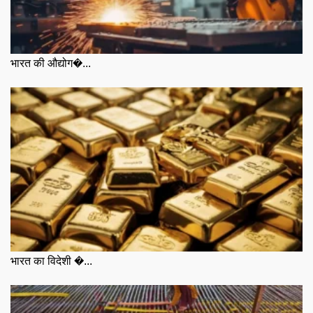
भारत की औद्योग�...
भारत का विदेशी �...