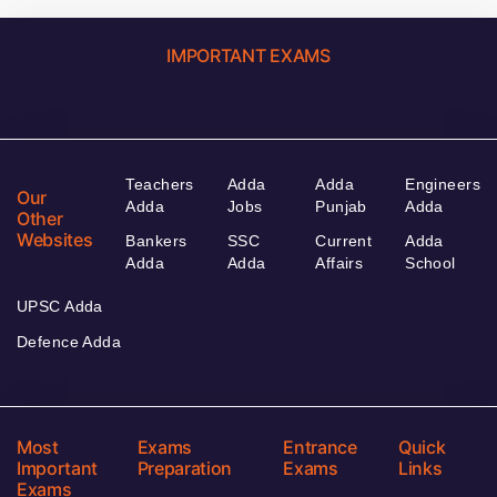
IMPORTANT EXAMS
Teachers
Adda
Adda
Engineers
Our
Adda
Jobs
Punjab
Adda
Other
Websites
Bankers
SSC
Current
Adda
Adda
Adda
Affairs
School
UPSC Adda
Defence Adda
Most
Exams
Entrance
Quick
Important
Preparation
Exams
Links
Exams