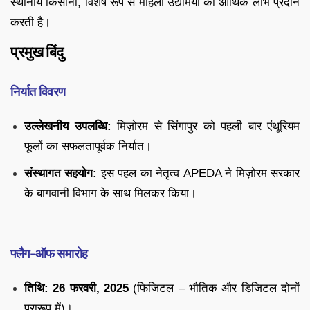
स्थानीय किसानों, विशेष रूप से महिला उद्यमियों को आर्थिक लाभ प्रदान
करती है।
प्रमुख बिंदु
निर्यात विवरण
उल्लेखनीय उपलब्धि:
मिज़ोरम से सिंगापुर को पहली बार एंथूरियम
फूलों का सफलतापूर्वक निर्यात।
संस्थागत सहयोग:
इस पहल का नेतृत्व APEDA ने मिज़ोरम सरकार
के बागवानी विभाग के साथ मिलकर किया।
फ्लैग-ऑफ समारोह
तिथि:
26 फरवरी, 2025
(फिजिटल – भौतिक और डिजिटल दोनों
प्रारूप में)।