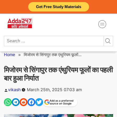
Skip
Get Free Study Materials
to
content
Search
for:
Home
»
मिजोरम से सिंगापुर तक एंथुरियम फूलों...
मिजोरम से सिंगापुर तक एंथुरियम फूलों का पहली
बार हुआ निर्यात
Posted
vikash
March 25th, 2025 07:03 am
by
Add as a preferred
source on Google