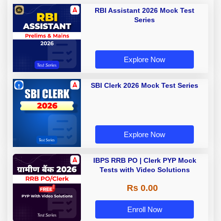
RBI Assistant 2026 Mock Test
Series
Explore Now
SBI Clerk 2026 Mock Test Series
Explore Now
IBPS RRB PO | Clerk PYP Mock
Tests with Video Solutions
Rs 0.00
Enroll Now