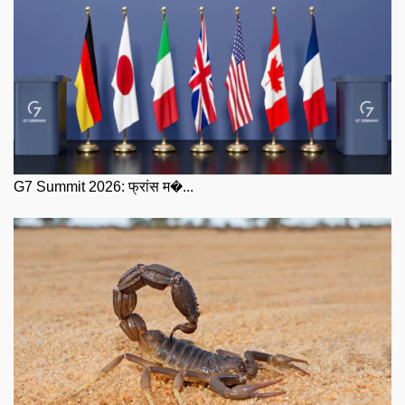
G7 Summit 2026: फ्रांस म�...