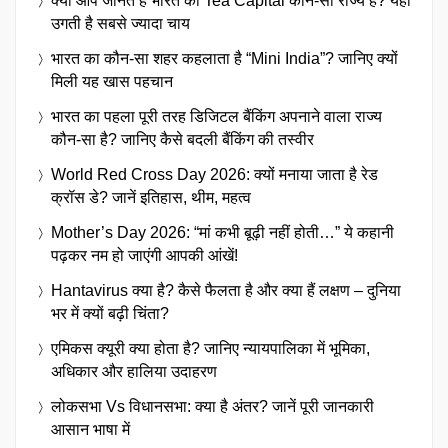
क्या आप जानते हैं भारत का Tea Capital कौन-सा राज्य है? यहां
उगती है सबसे ज्यादा चाय
भारत का कौन-सा शहर कहलाता है “Mini India”? जानिए क्यों
मिली यह खास पहचान
भारत का पहला पूरी तरह डिजिटल बैंकिंग अपनाने वाला राज्य
कौन-सा है? जानिए कैसे बदली बैंकिंग की तस्वीर
World Red Cross Day 2026: क्यों मनाया जाता है रेड
क्रॉस डे? जानें इतिहास, थीम, महत्व
Mother’s Day 2026: “मां कभी बूढ़ी नहीं होती…” ये कहानी
पढ़कर नम हो जाएंगी आपकी आंखें!
Hantavirus क्या है? कैसे फैलता है और क्या हैं लक्षण – दुनिया
भर में क्यों बढ़ी चिंता?
एमिकस क्यूरी क्या होता है? जानिए न्यायपालिका में भूमिका,
अधिकार और हालिया उदाहरण
लोकसभा Vs विधानसभा: क्या है अंतर? जानें पूरी जानकारी
आसान भाषा में