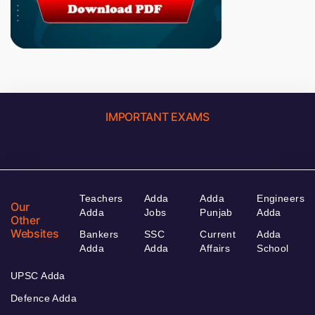
IMPORTANT EXAMS
Teachers
Adda
Adda
Engineers
Our
Adda
Jobs
Punjab
Adda
Other
Websites
Bankers
SSC
Current
Adda
Adda
Adda
Affairs
School
UPSC Adda
Defence Adda