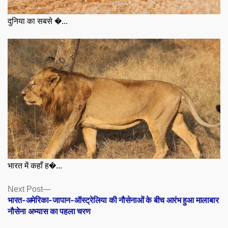
दुनिया का सबसे �...
भारत में कहाँ ह�...
Posts
Next
Next Post
post:
भारत-अमेरिका-जापान-ऑस्ट्रेलिया की नौसेनाओं के बीच आरंभ हुआ मालाबार
navigation
नौसेना अभ्यास का पहला चरण