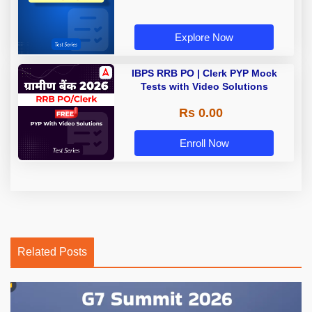
Explore Now
IBPS RRB PO | Clerk PYP Mock
Tests with Video Solutions
Rs 0.00
Enroll Now
Related Posts