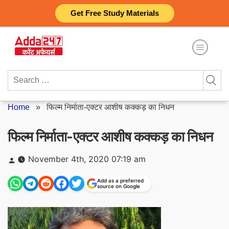
Skip
Get Free Study Materials
to
content
Search
for:
Home
»
फिल्म निर्माता-एक्टर आशीष कक्कड़ का निधन
फिल्म निर्माता-एक्टर आशीष कक्कड़ का निधन
Posted
November 4th, 2020 07:19 am
by
Add as a preferred
source on Google