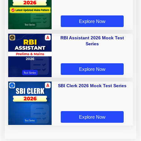
Explore Now
RBI Assistant 2026 Mock Test
Series
Explore Now
SBI Clerk 2026 Mock Test Series
Explore Now