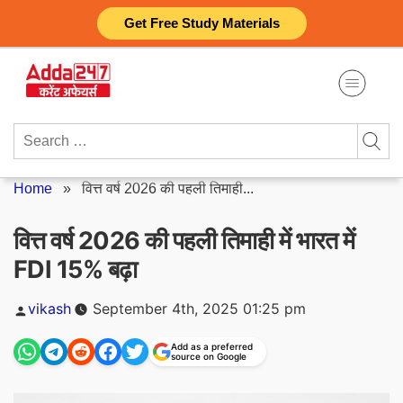
Skip
Get Free Study Materials
to
content
Search
for:
Home
»
वित्त वर्ष 2026 की पहली तिमाही...
वित्त वर्ष 2026 की पहली तिमाही में भारत में
FDI 15% बढ़ा
Posted
vikash
September 4th, 2025 01:25 pm
by
Add as a preferred
source on Google