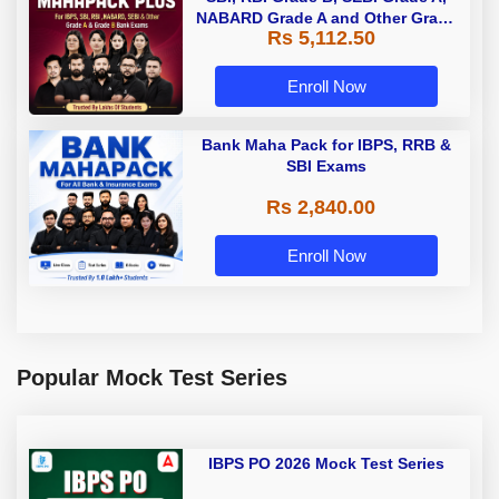
NABARD Grade A and Other Grade
Rs 5,112.50
A & Grade B Bank Exams
Enroll Now
Bank Maha Pack for IBPS, RRB &
SBI Exams
Rs 2,840.00
Enroll Now
Popular Mock Test Series
IBPS PO 2026 Mock Test Series