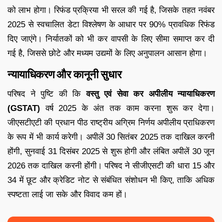
को लाभ होगा। रिफंड प्रक्रिया भी सरल की गई है, जिसके तहत नवंबर
2025 से स्वचालित डेटा विश्लेषण के आधार पर 90% प्रावधिक रिफंड
दिए जाएंगे। निर्यातकों को भी कर वापसी के लिए सीमा समाप्त कर दी
गई है, जिससे छोटे और मध्यम उद्यमों के लिए अनुपालन आसान होगा।
न्यायाधिकरण और कानूनी सुधार
परिषद ने पुष्टि की कि
वस्तु एवं सेवा कर अपीलीय न्यायाधिकरण
(GSTAT)
वर्ष 2025 के अंत तक काम करना शुरू कर देगा।
जीएसटीएटी की प्रधान पीठ राष्ट्रीय अग्रिम निर्णय अपीलीय प्राधिकरण
के रूप में भी कार्य करेगी। अपीलें 30 सितंबर 2025 तक दाखिल करनी
होंगी, सुनवाई 31 दिसंबर 2025 से शुरू होगी और लंबित अपीलें 30 जून
2026 तक दाखिल करनी होंगी। परिषद ने सीजीएसटी की धारा 15 और
34 में छूट और क्रेडिट नोट से संबंधित संशोधन भी किए, ताकि अधिक
स्पष्टता लाई जा सके और विवाद कम हों।