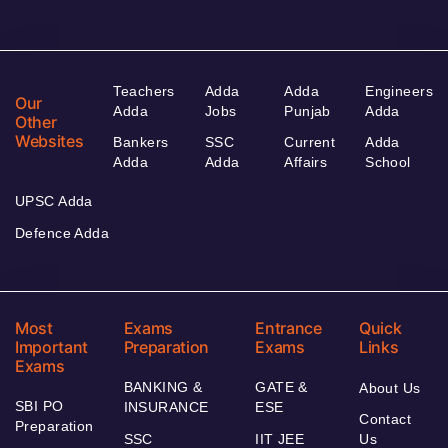
Teachers
Adda
Adda
Engineers
Our
Adda
Jobs
Punjab
Adda
Other
Websites
Bankers
SSC
Current
Adda
Adda
Adda
Affairs
School
UPSC Adda
Defence Adda
Most
Exams
Entrance
Quick
Important
Preparation
Exams
Links
Exams
BANKING &
GATE &
About Us
SBI PO
INSURANCE
ESE
Contact
Preparation
SSC
IIT JEE
Us