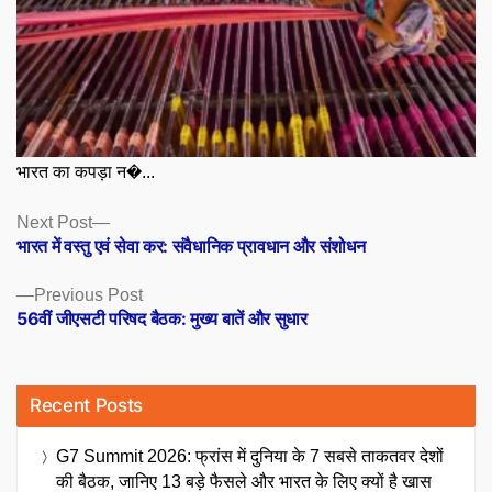
भारत का कपड़ा न�...
Posts
Next
Next Post
post:
भारत में वस्तु एवं सेवा कर: संवैधानिक प्रावधान और संशोधन
navigation
Previous
Previous Post
post:
56वीं जीएसटी परिषद बैठक: मुख्य बातें और सुधार
Recent Posts
G7 Summit 2026: फ्रांस में दुनिया के 7 सबसे ताकतवर देशों
की बैठक, जानिए 13 बड़े फैसले और भारत के लिए क्यों है खास