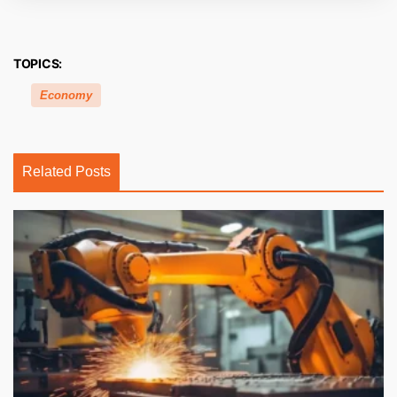
TOPICS:
Economy
Related Posts