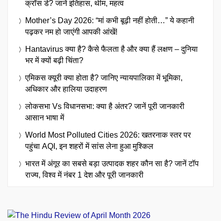
क्रॉस डे? जानें इतिहास, थीम, महत्व
Mother’s Day 2026: “मां कभी बूढ़ी नहीं होती…” ये कहानी
पढ़कर नम हो जाएंगी आपकी आंखें!
Hantavirus क्या है? कैसे फैलता है और क्या हैं लक्षण – दुनिया
भर में क्यों बढ़ी चिंता?
एमिकस क्यूरी क्या होता है? जानिए न्यायपालिका में भूमिका,
अधिकार और हालिया उदाहरण
लोकसभा Vs विधानसभा: क्या है अंतर? जानें पूरी जानकारी
आसान भाषा में
World Most Polluted Cities 2026: खतरनाक स्तर पर
पहुंचा AQI, इन शहरों में सांस लेना हुआ मुश्किल
भारत में अंगूर का सबसे बड़ा उत्पादक शहर कौन सा है? जानें टॉप
राज्य, विश्व में नंबर 1 देश और पूरी जानकारी