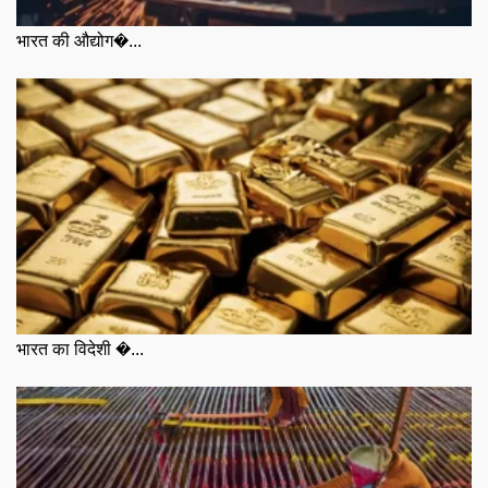
भारत की औद्योग�...
भारत का विदेशी �...