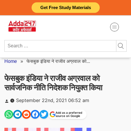
Skip
Get Free Study Materials
to
content
Search
for:
Home
»
फेसबुक इंडिया ने राजीव अग्रवाल को...
फेसबुक इंडिया ने राजीव अग्रवाल को
सार्वजनिक नीति निदेशक नियुक्त किया
Posted
September 22nd, 2021 06:52 am
by
Add as a preferred
source on Google