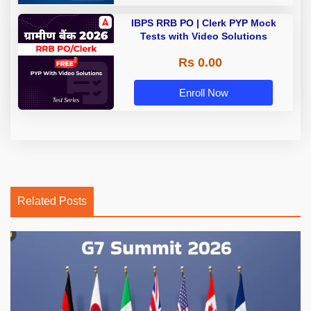
IBPS RRB PO | Clerk PYP Mock
Tests with Video Solutions
Rs 0.00
Enroll Now
Related Posts