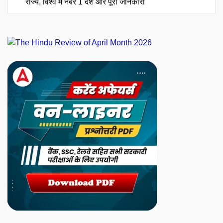
राज्य, विश्व में नंबर 1 देश और पूरी जानकारी