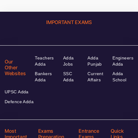
IMPORTANT EXAMS
Teachers
Adda
Adda
Engineers
Our
Adda
Jobs
Punjab
Adda
Other
Websites
Bankers
SSC
Current
Adda
Adda
Adda
Affairs
School
UPSC Adda
Defence Adda
Most
Exams
Entrance
Quick
Important
Preparation
Exams
Links