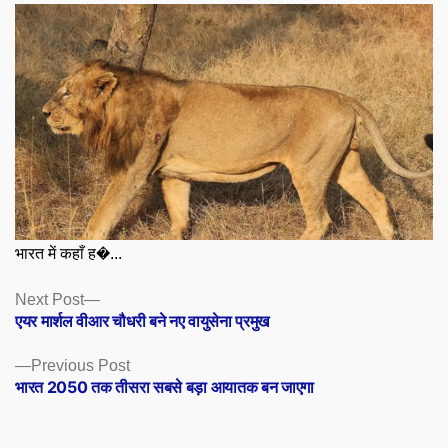
भारत में कहाँ ह�...
Posts
Next
Next Post
post:
एयर मार्शल वीआर चौधरी बने नए वायुसेना प्रमुख
navigation
Previous
Previous Post
post:
भारत 2050 तक तीसरा सबसे बड़ा आयातक बन जाएगा