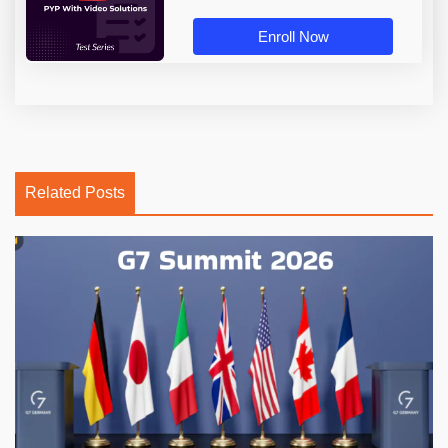
Enroll Now
Related Posts