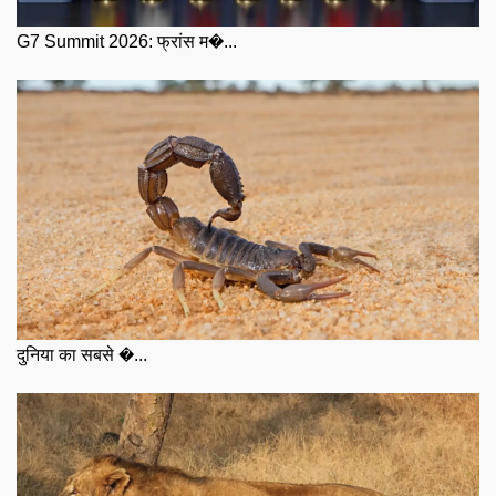
G7 Summit 2026: फ्रांस म�...
दुनिया का सबसे �...