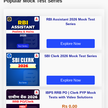
Popular Mock Test Series
RBI Assistant 2026 Mock Test
Series
Explore Now
SBI Clerk 2026 Mock Test Series
Explore Now
IBPS RRB PO | Clerk PYP Mock
Tests with Video Solutions
Rs 0.00