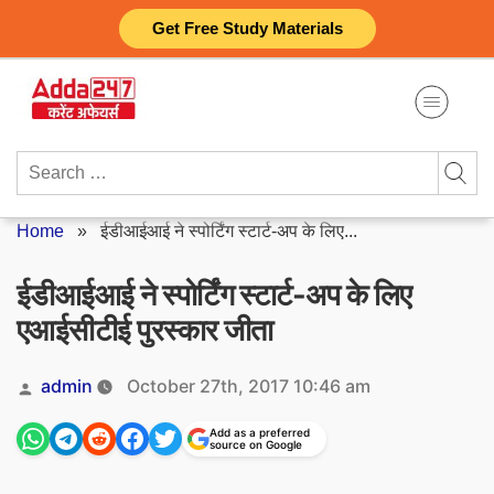
Skip
Get Free Study Materials
to
content
Search
for:
Home
»
ईडीआईआई ने स्पोर्टिंग स्टार्ट-अप के लिए...
ईडीआईआई ने स्पोर्टिंग स्टार्ट-अप के लिए
एआईसीटीई पुरस्कार जीता
Posted
admin
October 27th, 2017 10:46 am
by
Add as a preferred
source on Google