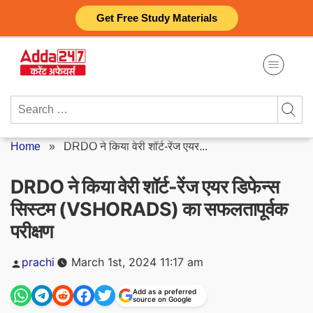
Skip
Get Free Study Materials
to
content
Search
for:
Home
»
DRDO ने किया वेरी शॉर्ट-रेंज एयर...
DRDO ने किया वेरी शॉर्ट-रेंज एयर डिफेन्स
सिस्टम (VSHORADS) का सफलतापूर्वक
परीक्षण
Posted
prachi
March 1st, 2024 11:17 am
by
Add as a preferred
source on Google