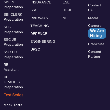
SBI PO
INSURANCE
ESE
Contact
Preparation
SSC
IIT JEE
Us
SBI CLERK
RAILWAYS
NEET
Media
Preparation
Careers
TEACHING
SEBI
We Are
Preparation
DEFENCE
Hiring
SSC JE
ENGINEERING
Franchise
Preparation
UPSC
Content
SSC CGL
Partner
Preparation
RBI
Assistant
RBI
GRADE B
Preparation
Test Series
Mock Tests