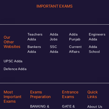
IMPORTANT EXAMS
Teachers
Adda
Adda
Engineers
Our
Adda
Jobs
Punjab
Adda
Other
Websites
Bankers
SSC
Current
Adda
Adda
Adda
Affairs
School
UPSC Adda
Defence Adda
Most
Exams
Entrance
Quick
Important
Preparation
Exams
Links
Exams
BANKING &
GATE &
About Us