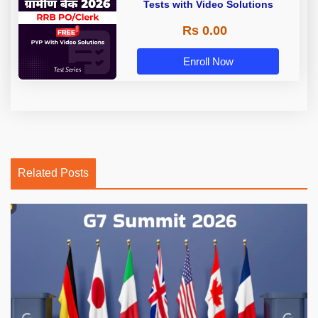
Tests with Video Solutions
Rs 0.00
Enroll Now
Related Posts