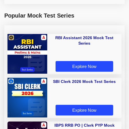
Popular Mock Test Series
RBI Assistant 2026 Mock Test
Series
Explore Now
SBI Clerk 2026 Mock Test Series
Explore Now
IBPS RRB PO | Clerk PYP Mock