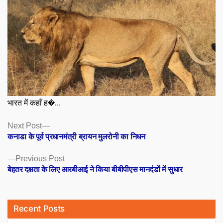
भारत में कहाँ ह�...
Posts
Next
Next Post
post:
कनाडा के पूर्व प्रधानमंत्री ब्रायन मुलरोनी का निधन
navigation
Previous
Previous Post
post:
बेहतर दक्षता के लिए आरबीआई ने किया बीबीपीएस मानदंडों में सुधार
Recent Posts