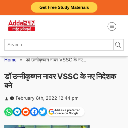
Skip
Get Free Study Materials
to
content
Search
for:
Home
»
डॉ उन्नीकृष्णन नायर VSSC के नए...
डॉ उन्नीकृष्णन नायर VSSC के नए निदेशक
बने
Posted
February 8th, 2022 12:44 pm
by
Add as a preferred
source on Google