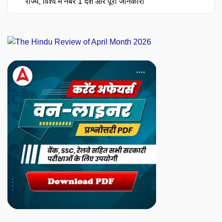
राज्य, विश्व में नंबर 1 देश और पूरी जानकारी