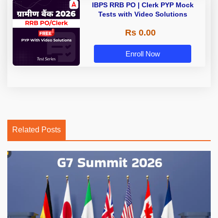
IBPS RRB PO | Clerk PYP Mock
Tests with Video Solutions
Rs 0.00
Enroll Now
Related Posts