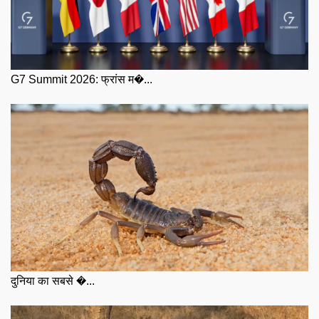
G7 Summit 2026: फ्रांस म�...
दुनिया का सबसे �...