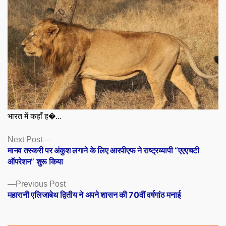
भारत में कहाँ ह�...
Posts
Next
Next Post
post:
मानव तस्करी पर अंकुश लगाने के लिए आरपीएफ ने राष्ट्रव्यापी “एएएचटी
navigation
ऑपरेशन” शुरू किया
Previous
Previous Post
post:
महारानी एलिजाबेथ द्वितीय ने अपने शासन की 70वीं वर्षगांठ मनाई