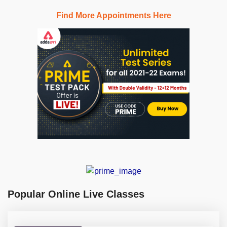
Find More Appointments Here
Popular Online Live Classes