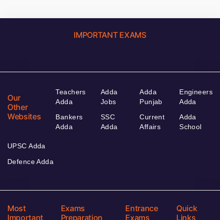
IMPORTANT EXAMS
Teachers
Adda
Adda
Engineers
Our
Adda
Jobs
Punjab
Adda
Other
Websites
Bankers
SSC
Current
Adda
Adda
Adda
Affairs
School
UPSC Adda
Defence Adda
Most
Exams
Entrance
Quick
Important
Preparation
Exams
Links