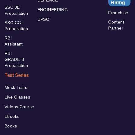
Hiring
SSC JE
ENGINEERING
Franchise
Preparation
UPSC
Content
SSC CGL
Partner
Preparation
RBI
Assistant
RBI
GRADE B
Preparation
Test Series
Mock Tests
Live Classes
Videos Course
Ebooks
Books