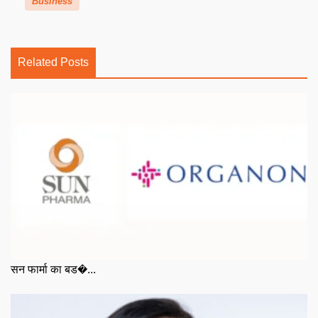
Business
Related Posts
सन फार्मा का बड�...