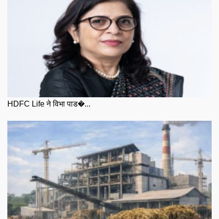
HDFC Life ने विभा पाड�...