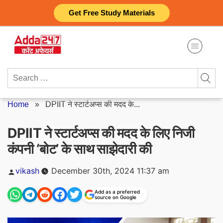
Skip
Get Free Study Materials
to
content
Search
for:
Home
»
DPIIT ने स्टार्टअप्स की मदद के...
DPIIT ने स्टार्टअप्स की मदद के लिए निजी
कंपनी ‘बोट’ के साथ साझेदारी की
Posted
vikash
December 30th, 2024 11:37 am
by
Add as a preferred
source on Google