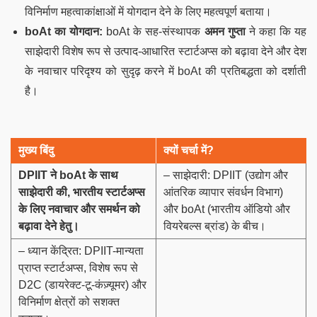
विनिर्माण महत्वाकांक्षाओं में योगदान देने के लिए महत्वपूर्ण बताया।
boAt का योगदान:
boAt के सह-संस्थापक
अमन गुप्ता
ने कहा कि यह
साझेदारी विशेष रूप से उत्पाद-आधारित स्टार्टअप्स को बढ़ावा देने और देश
के नवाचार परिदृश्य को सुदृढ़ करने में boAt की प्रतिबद्धता को दर्शाती
है।
मुख्य बिंदु
क्यों चर्चा में?
DPIIT
ने
boAt
के साथ
– साझेदारी: DPIIT (उद्योग और
साझेदारी की
,
भारतीय स्टार्टअप्स
आंतरिक व्यापार संवर्धन विभाग)
के लिए नवाचार और समर्थन को
और boAt (भारतीय ऑडियो और
बढ़ावा देने हेतु।
वियरेबल्स ब्रांड) के बीच।
– ध्यान केंद्रित: DPIIT-मान्यता
प्राप्त स्टार्टअप्स, विशेष रूप से
D2C (डायरेक्ट-टू-कंज़्यूमर) और
विनिर्माण क्षेत्रों को सशक्त