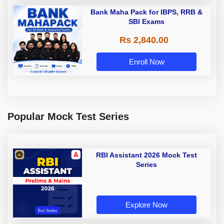
Bank Maha Pack for IBPS, RRB &
SBI Exams
Rs 2,840.00
Enroll Now
Popular Mock Test Series
RBI Assistant 2026 Mock Test
Series
Explore Now