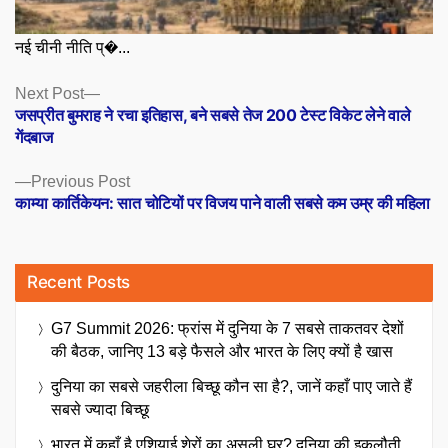
नई चीनी नीति प्�...
Posts
Next
Next Post
post:
जसप्रीत बुमराह ने रचा इतिहास, बने सबसे तेज 200 टेस्ट विकेट लेने वाले
navigation
गेंदबाज
Previous
Previous Post
post:
काम्या कार्तिकेयन: सात चोटियों पर विजय पाने वाली सबसे कम उम्र की महिला
Recent Posts
G7 Summit 2026: फ्रांस में दुनिया के 7 सबसे ताकतवर देशों
की बैठक, जानिए 13 बड़े फैसले और भारत के लिए क्यों है खास
दुनिया का सबसे जहरीला बिच्छू कौन सा है?, जानें कहाँ पाए जाते हैं
सबसे ज्यादा बिच्छू
भारत में कहाँ है एशियाई शेरों का असली घर? दुनिया की इकलौती