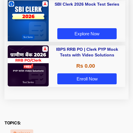
SBI Clerk 2026 Mock Test Series
Explore Now
IBPS RRB PO | Clerk PYP Mock
Tests with Video Solutions
Rs 0.00
Enroll Now
TOPICS: