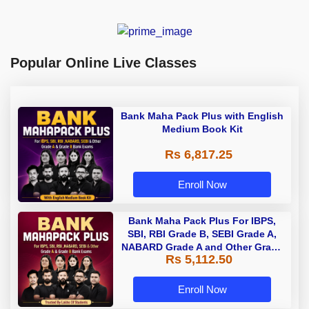
Popular Online Live Classes
Bank Maha Pack Plus with English
Medium Book Kit
Rs 6,817.25
Enroll Now
Bank Maha Pack Plus For IBPS,
SBI, RBI Grade B, SEBI Grade A,
NABARD Grade A and Other Grade
Rs 5,112.50
A & Grade B Bank Exams
Enroll Now