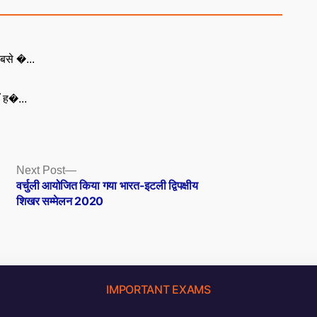
बसे �...
ँ ह�...
Next
Next Post
post:
वर्चुली आयोजित किया गया भारत-इटली द्विपक्षीय
शिखर सम्मेलन 2020
IMPORTANT EXAMS