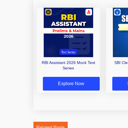
RBI Assistant 2026 Mock Test
SBI Cl
Series
Explore Now
Related Posts