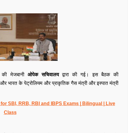
क की मेजबानी
ओपेक सचिवालय
द्वारा की गई। इस बैठक की
और भारत के पेट्रोलियम और प्राकृतिक गैस मंत्री और इस्पात मंत्री
r SBI, RRB, RBI and IBPS Exams | Bilingual | Live
Class