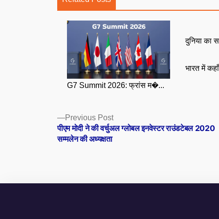
दुनिया का स
भारत में कहा
G7 Summit 2026: फ्रांस म�...
Posts
Previous
Previous Post
post:
पीएम मोदी ने की वर्चुअल ग्लोबल इनवेस्टर राउंडटेबल 2020
navigation
सम्मलेन की अध्यक्षता