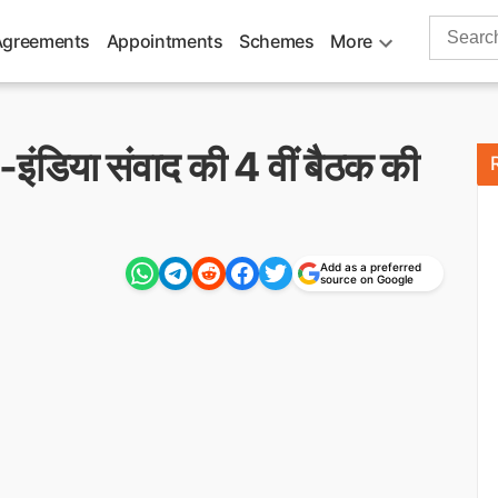
Search
Agreements
Appointments
Schemes
More
for:
C-इंडिया संवाद की 4 वीं बैठक की
Add as a preferred
source on Google