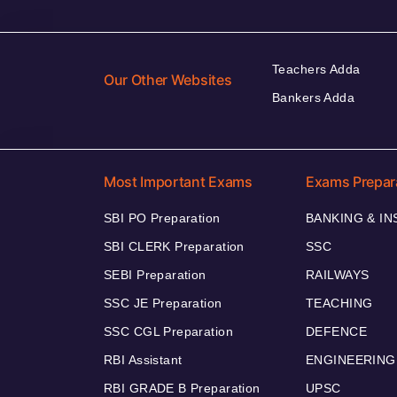
Teachers Adda
Our Other Websites
Bankers Adda
Most Important Exams
Exams Prepar
SBI PO Preparation
BANKING & I
SBI CLERK Preparation
SSC
SEBI Preparation
RAILWAYS
SSC JE Preparation
TEACHING
SSC CGL Preparation
DEFENCE
RBI Assistant
ENGINEERING
RBI GRADE B Preparation
UPSC