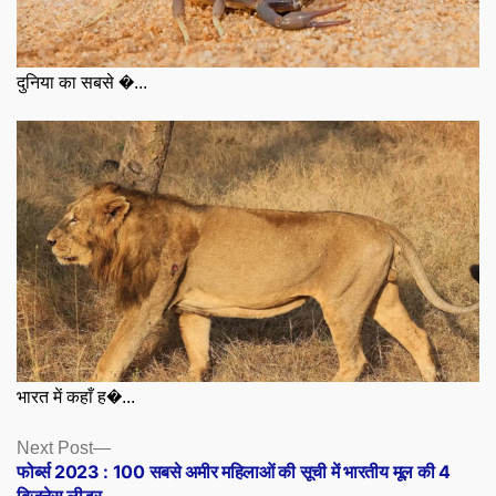
दुनिया का सबसे �...
भारत में कहाँ ह�...
Posts
Next
Next Post
post:
फोर्ब्स 2023 : 100 सबसे अमीर महिलाओं की सूची में भारतीय मूल की 4
navigation
बिजनेस लीडर