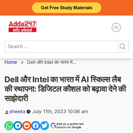
Skip
Get Free Study Materials
to
content
Search
for:
Home
»
Dell और Intel का भारत में...
Dell और Intel का भारत में AI स्किल्स लैब
की स्थापना: डिजिटल कौशल को बढ़ावा देने की
साझेदारी
Posted
shweta
July 11th, 2023 10:06 am
by
Add as a preferred
source on Google