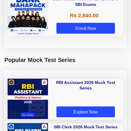
SBI Exams
Rs 2,840.00
Enroll Now
Popular Mock Test Series
RBI Assistant 2026 Mock Test
Series
Explore Now
SBI Clerk 2026 Mock Test Series