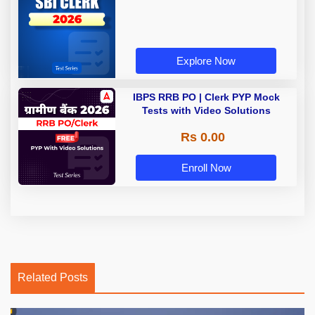
Explore Now
IBPS RRB PO | Clerk PYP Mock
Tests with Video Solutions
Rs 0.00
Enroll Now
Related Posts