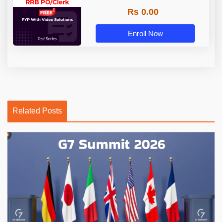
Rs 0.00
Enroll Now
Related Posts