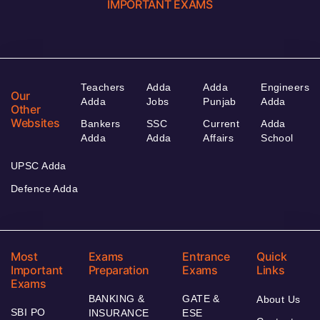
IMPORTANT EXAMS
Teachers
Adda
Adda
Engineers
Our
Adda
Jobs
Punjab
Adda
Other
Websites
Bankers
SSC
Current
Adda
Adda
Adda
Affairs
School
UPSC Adda
Defence Adda
Most
Exams
Entrance
Quick
Important
Preparation
Exams
Links
Exams
BANKING &
GATE &
About Us
SBI PO
INSURANCE
ESE