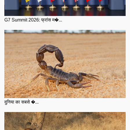
G7 Summit 2026: फ्रांस म�...
दुनिया का सबसे �...