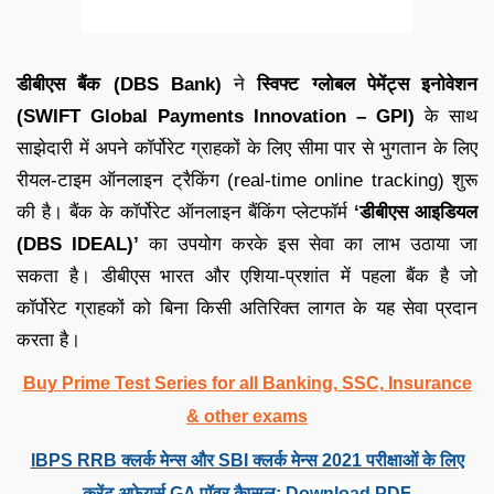
डीबीएस बैंक (DBS Bank)
ने
स्विफ्ट ग्लोबल पेमेंट्स इनोवेशन
(
SWIFT
Global Payments Innovation – GPI)
के साथ
साझेदारी में अपने कॉर्पोरेट ग्राहकों के लिए सीमा पार से भुगतान के लिए
रीयल-टाइम ऑनलाइन ट्रैकिंग (real-time online tracking) शुरू
की है। बैंक के कॉर्पोरेट ऑनलाइन बैंकिंग प्लेटफॉर्म
‘डीबीएस आइडियल
(DBS IDEAL)’
का उपयोग करके इस सेवा का लाभ उठाया जा
सकता है। डीबीएस भारत और एशिया-प्रशांत में पहला बैंक है जो
कॉर्पोरेट ग्राहकों को बिना किसी अतिरिक्त लागत के यह सेवा प्रदान
करता है।
Buy Prime Test Series for all Banking, SSC, Insurance
& other exams
IBPS RRB क्लर्क मेन्स और SBI क्लर्क मेन्स 2021 परीक्षाओं के लिए
करेंट अफेयर्स GA पॉवर कैप्सूल: Download PDF