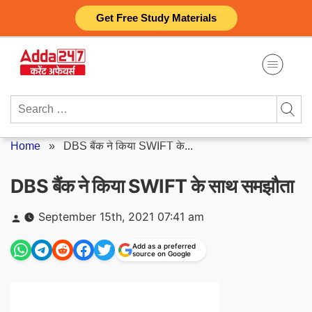
Skip
Get Free Study Materials
to
content
Search
for:
Home
»
DBS बैंक ने किया SWIFT के...
DBS बैंक ने किया SWIFT के साथ समझौता
Posted
September 15th, 2021 07:41 am
by
Add as a preferred
source on Google