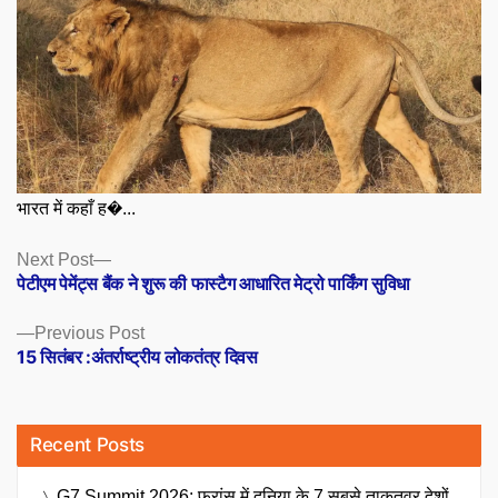
भारत में कहाँ ह�...
Posts
Next
Next Post
post:
पेटीएम पेमेंट्स बैंक ने शुरू की फास्टैग आधारित मेट्रो पार्किंग सुविधा
navigation
Previous
Previous Post
post:
15 सितंबर :अंतर्राष्ट्रीय लोकतंत्र दिवस
Recent Posts
G7 Summit 2026: फ्रांस में दुनिया के 7 सबसे ताकतवर देशों