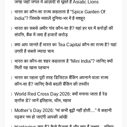
जगह जहाँ जंगल में आज़ादी से घूमते हैं Asiatic Lions
भारत का कौन-सा राज्य कहलाता है “Spice Garden Of
India”? जिसके मसालें दुनिया-भर में है मशहूर
भारत का सबसे अमीर गांव कौन-सा है? यहां हर घर में करोड़ों की
संपत्ति, बैंक में जमा हैं हजारों करोड़
क्या आप जानते हैं भारत का Tea Capital कौन-सा राज्य है? यहां
उगती है सबसे ज्यादा चाय
भारत का कौन-सा शहर कहलाता है “Mini India”? जानिए क्यों
मिली यह खास पहचान
भारत का पहला पूरी तरह डिजिटल बैंकिंग अपनाने वाला राज्य
कौन-सा है? जानिए कैसे बदली बैंकिंग की तस्वीर
World Red Cross Day 2026: क्यों मनाया जाता है रेड
क्रॉस डे? जानें इतिहास, थीम, महत्व
Mother’s Day 2026: “मां कभी बूढ़ी नहीं होती…” ये कहानी
पढ़कर नम हो जाएंगी आपकी आंखें!
Hantavirus क्या है? कैसे फैलता है और क्या हैं लक्षण – दुनिया