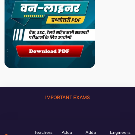
IMPORTANT EXAMS
Teachers
Adda
Adda
Engineers