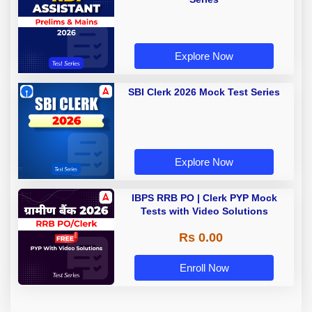
Explore Now
SBI Clerk 2026 Mock Test Series
Explore Now
IBPS RRB PO | Clerk PYP Mock
Tests with Video Solutions
Rs 0.00
Enroll Now