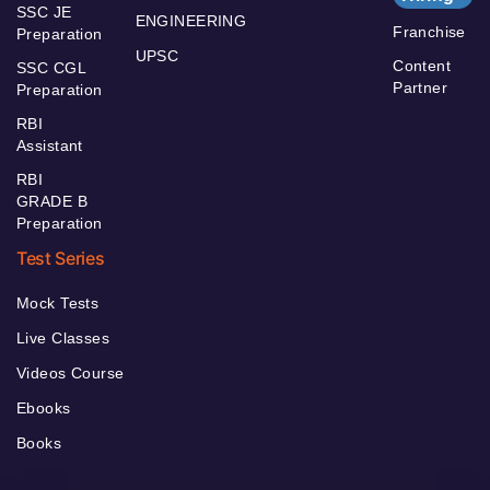
SSC JE
ENGINEERING
Franchise
Preparation
UPSC
Content
SSC CGL
Partner
Preparation
RBI
Assistant
RBI
GRADE B
Preparation
Test Series
Mock Tests
Live Classes
Videos Course
Ebooks
Books