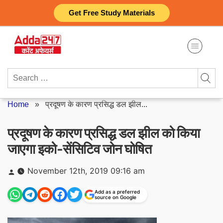
Skip
Get Free Study Materials
to
content
Search
for:
Home
»
प्रदूषण के कारण प्रसिद्ध डल झील...
प्रदूषण के कारण प्रसिद्ध डल झील को किया
जाएगा इको-सेंसिटिव जोन घोषित
Posted
November 12th, 2019 09:16 am
by
Add as a preferred
source on Google