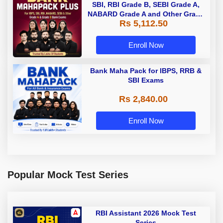
SBI, RBI Grade B, SEBI Grade A,
NABARD Grade A and Other Grade
Rs 5,112.50
A & Grade B Bank Exams
Enroll Now
Bank Maha Pack for IBPS, RRB &
SBI Exams
Rs 2,840.00
Enroll Now
Popular Mock Test Series
RBI Assistant 2026 Mock Test
Series