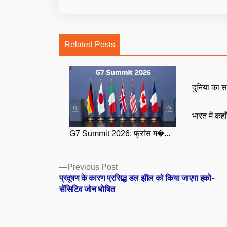
Related Posts
दुनिया का स
भारत में कहा
G7 Summit 2026: फ्रांस म�...
Posts
Previous
Previous Post
post:
प्रदूषण के कारण प्रसिद्ध डल झील को किया जाएगा इको-
navigation
सेंसिटिव जोन घोषित