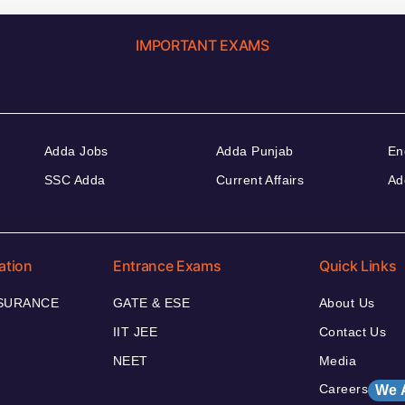
IMPORTANT EXAMS
Adda Jobs
Adda Punjab
En
SSC Adda
Current Affairs
Ad
ation
Entrance Exams
Quick Links
NSURANCE
GATE & ESE
About Us
IIT JEE
Contact Us
NEET
Media
Careers
We 