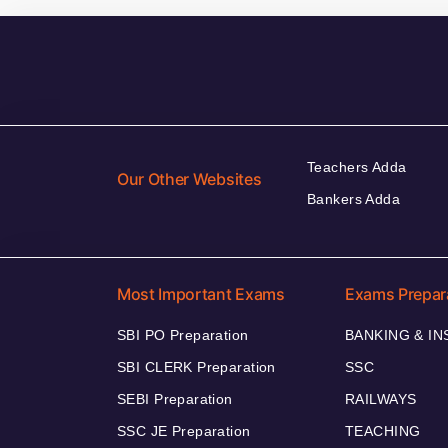
Teachers Adda
Our Other Websites
Bankers Adda
Most Important Exams
Exams Prepar
SBI PO Preparation
BANKING & I
SBI CLERK Preparation
SSC
SEBI Preparation
RAILWAYS
SSC JE Preparation
TEACHING