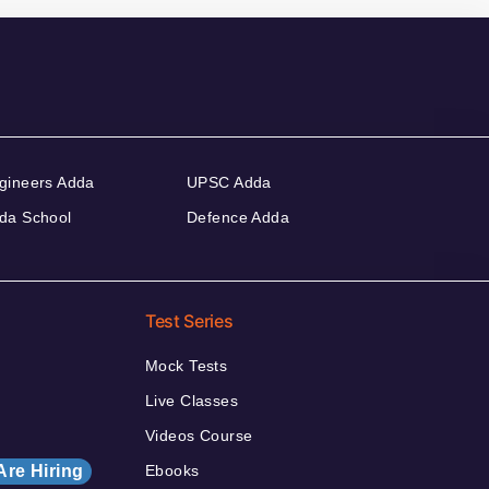
gineers Adda
UPSC Adda
da School
Defence Adda
Test Series
Mock Tests
Live Classes
Videos Course
Are Hiring
Ebooks