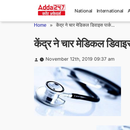
Skip
to
National
International
content
Home
»
केंद्र ने चार मेडिकल डिवाइस पार्क...
केंद्र ने चार मेडिकल डिवाइस
Posted
November 12th, 2019 09:37 am
by