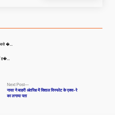
बसे �...
ँ ह�...
Next
Next Post
post:
नासा ने बाहरी अंतरिक्ष में विशाल विस्फोट के एक्स-रे
का लगाया पता