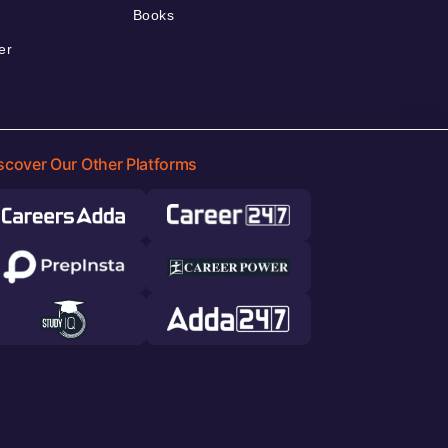
Books
er
scover Our Other Platforms