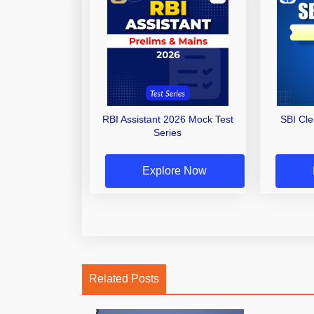
RBI Assistant 2026 Mock Test
SBI Cl
Series
Explore Now
Related Posts