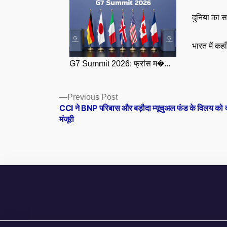
दुनिया का स
भारत में कहा
G7 Summit 2026: फ्रांस म�...
Posts
Previous
Previous Post
post:
CCI ने BNP परिबास और बड़ौदा म्यूचुअल फंड के विलय को 
navigation
मंजूरी