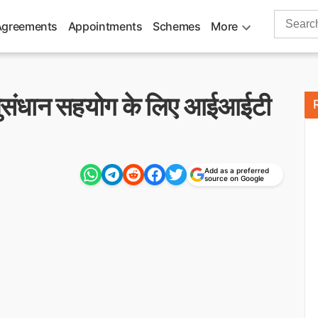
Search
Agreements
Appointments
Schemes
More
for:
संधान सहयोग के लिए आईआईटी
Add as a preferred
source on Google