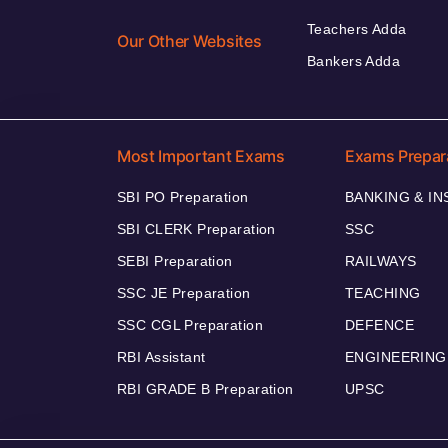
Teachers Adda
Our Other Websites
Bankers Adda
Most Important Exams
Exams Prepar
SBI PO Preparation
BANKING & I
SBI CLERK Preparation
SSC
SEBI Preparation
RAILWAYS
SSC JE Preparation
TEACHING
SSC CGL Preparation
DEFENCE
RBI Assistant
ENGINEERING
RBI GRADE B Preparation
UPSC