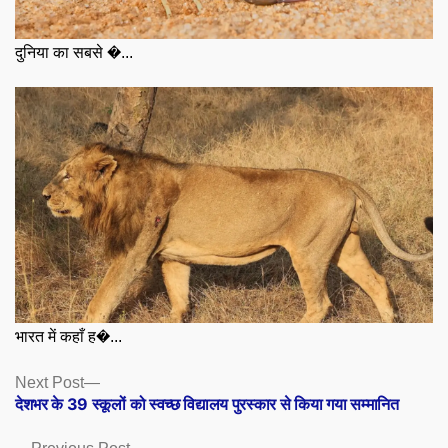
दुनिया का सबसे �...
भारत में कहाँ ह�...
Posts
Next
Next Post
post:
देशभर के 39 स्कूलों को स्वच्छ विद्यालय पुरस्कार से किया गया सम्मानित
navigation
Previous