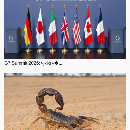
G7 Summit 2026: फ्रांस म�...