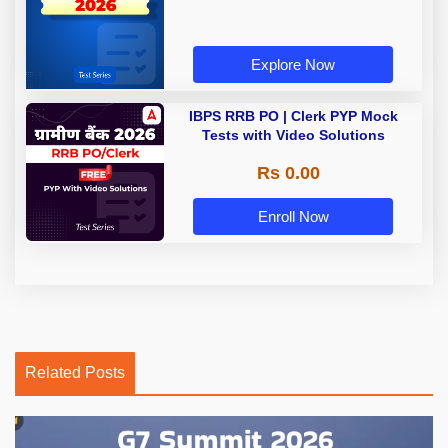
Explore Now
IBPS RRB PO | Clerk PYP Mock
Tests with Video Solutions
Rs 0.00
Enroll Now
Related Posts