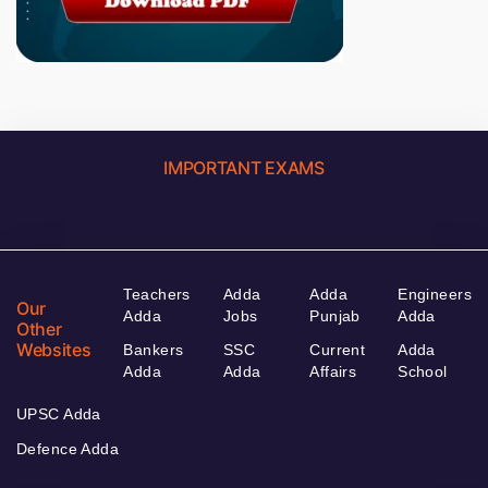
IMPORTANT EXAMS
Teachers
Adda
Adda
Engineers
Our
Adda
Jobs
Punjab
Adda
Other
Websites
Bankers
SSC
Current
Adda
Adda
Adda
Affairs
School
UPSC Adda
Defence Adda