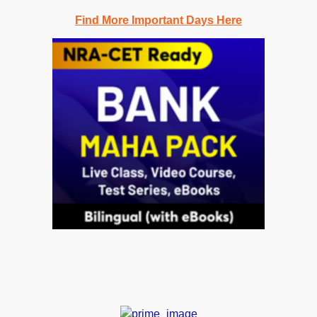
Find More Important Days Here