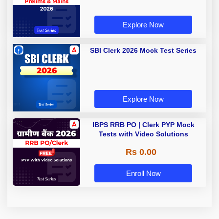
Explore Now
SBI Clerk 2026 Mock Test Series
Explore Now
IBPS RRB PO | Clerk PYP Mock
Tests with Video Solutions
Rs 0.00
Enroll Now