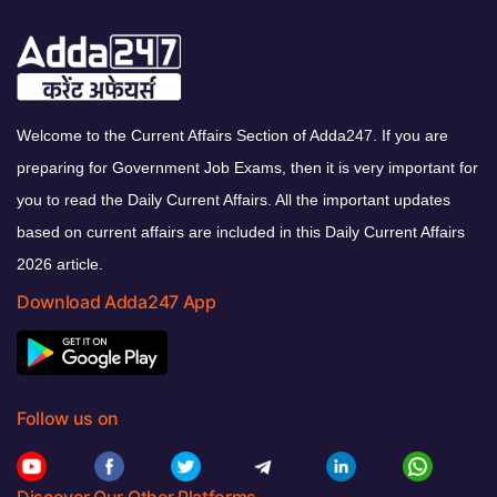
Welcome to the Current Affairs Section of Adda247. If you are
preparing for Government Job Exams, then it is very important for
you to read the Daily Current Affairs. All the important updates
based on current affairs are included in this Daily Current Affairs
2026 article.
Download Adda247 App
Follow us on
Discover Our Other Platforms