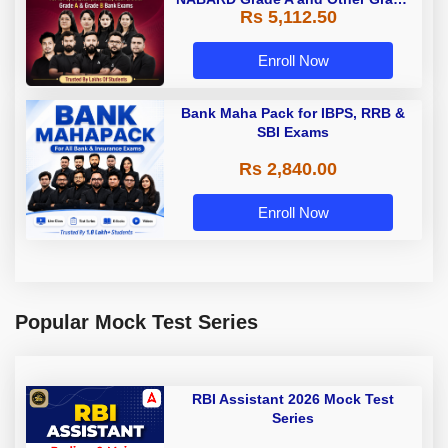
Rs 5,112.50
A & Grade B Bank Exams
Enroll Now
Bank Maha Pack for IBPS, RRB &
SBI Exams
Rs 2,840.00
Enroll Now
Popular Mock Test Series
RBI Assistant 2026 Mock Test
Series