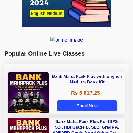
Popular Online Live Classes
Bank Maha Pack Plus with English
Medium Book Kit
Rs 6,817.25
Enroll Now
Bank Maha Pack Plus For IBPS,
SBI, RBI Grade B, SEBI Grade A,
NABARD Grade A and Other Grade