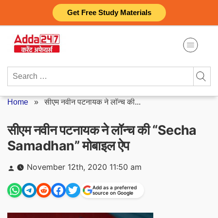
Skip
Get Free Study Materials
to
content
Search
for:
Home
»
सीएम नवीन पटनायक ने लॉन्च की...
सीएम नवीन पटनायक ने लॉन्च की “Secha
Samadhan” मोबाइल ऐप
Posted
November 12th, 2020 11:50 am
by
Add as a preferred
source on Google