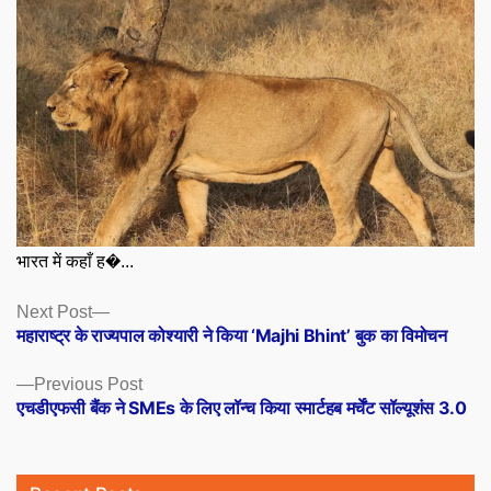
भारत में कहाँ ह�...
Posts
Next
Next Post
post:
महाराष्ट्र के राज्यपाल कोश्यारी ने किया ‘Majhi Bhint’ बुक का विमोचन
navigation
Previous
Previous Post
post:
एचडीएफसी बैंक ने SMEs के लिए लॉन्च किया स्मार्टहब मर्चेंट सॉल्यूशंस 3.0