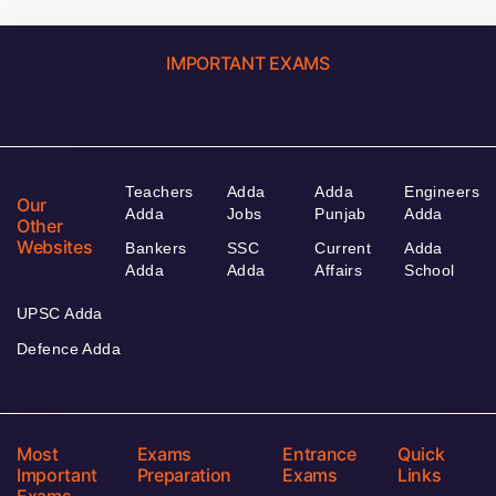
IMPORTANT EXAMS
Teachers
Adda
Adda
Engineers
Our
Adda
Jobs
Punjab
Adda
Other
Websites
Bankers
SSC
Current
Adda
Adda
Adda
Affairs
School
UPSC Adda
Defence Adda
Most
Exams
Entrance
Quick
Important
Preparation
Exams
Links
Exams