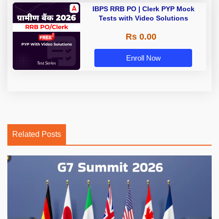
IBPS RRB PO | Clerk PYP Mock
Tests with Video Solutions
Rs 0.00
Enroll Now
Related Posts