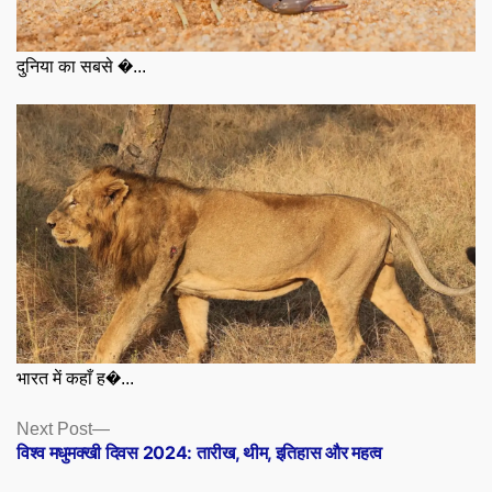
दुनिया का सबसे �...
भारत में कहाँ ह�...
Posts
Next
Next Post
post:
विश्व मधुमक्खी दिवस 2024: तारीख, थीम, इतिहास और महत्व
navigation