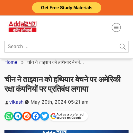
Skip
Get Free Study Materials
to
content
Search
for:
Home
»
चीन ने ताइवान को हथियार बेचने...
चीन ने ताइवान को हथियार बेचने पर अमेरिकी
रक्षा कंपनियों पर प्रतिबंध लगाया
Posted
vikash
May 20th, 2024 05:21 am
by
Add as a preferred
source on Google