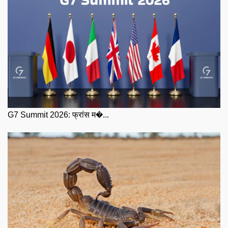
G7 Summit 2026: फ्रांस म�...