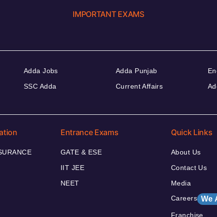
IMPORTANT EXAMS
Adda Jobs
Adda Punjab
En
SSC Adda
Current Affairs
Ad
ation
Entrance Exams
Quick Links
NSURANCE
GATE & ESE
About Us
IIT JEE
Contact Us
NEET
Media
Careers
We 
Franchise