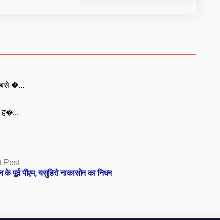
बसे �...
ँ ह�...
Next
t Post
post:
न के पूर्व पीएम, यसुहिरो नाकासोन का निधन