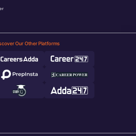
er
scover Our Other Platforms