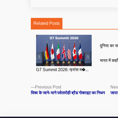
Related Posts
दुनिया का स
भारत में कहा
G7 Summit 2026: फ्रांस म�...
Posts
Previous
Previous Post
Nex
post:
विश्व के जाने-माने पर्वतारोही ब्रैड गोबराइट का निधन
जापा
navigation