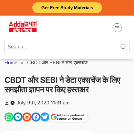
Skip
Get Free Study Materials
to
content
Search
for:
Home
»
CBDT और SEBI ने डेटा एक्सचेंज...
CBDT और SEBI ने डेटा एक्सचेंज के लिए
समझौता ज्ञापन पर किए हस्ताक्षर
Posted
July 9th, 2020 11:31 am
by
Add as a preferred
source on Google