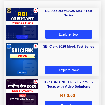
RBI Assistant 2026 Mock Test
Series
Explore Now
SBI Clerk 2026 Mock Test Series
Explore Now
IBPS RRB PO | Clerk PYP Mock
Tests with Video Solutions
Rs 0.00