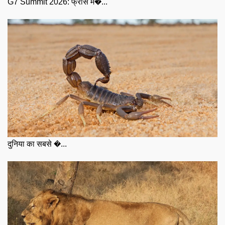
G7 Summit 2026: फ्रांस म�...
दुनिया का सबसे �...