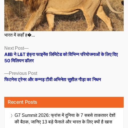
भारत में कहाँ ह�...
Posts
Next
Next Post
post:
AIIB ने L&T इंफ्रा फाइनेंस लिमिटेड को विभिन्न परियोजनाओं के लिए दिए
navigation
50 मिलियन डॉलर
Previous
Previous Post
post:
फिटनेस ट्रेनर और कन्नड़ टीवी अभिनेता सुशील गौड़ा का निधन
Recent Posts
G7 Summit 2026: फ्रांस में दुनिया के 7 सबसे ताकतवर देशों
की बैठक, जानिए 13 बड़े फैसले और भारत के लिए क्यों है खास