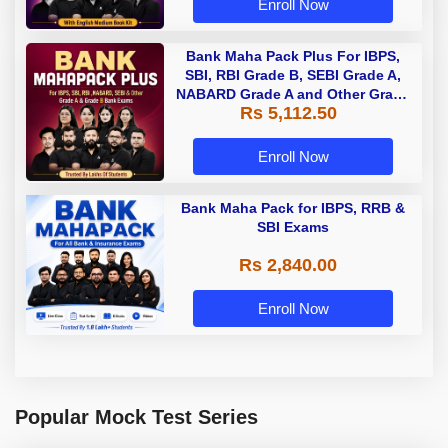
Enroll Now
Bank Maha Pack Plus For IBPS,
SBI, RBI Grade B, SEBI Grade A,
NABARD Grade A and Other Grade
Rs 5,112.50
A & Grade B Bank Exams
Enroll Now
Bank Maha Pack for IBPS, RRB &
SBI Exams
Rs 2,840.00
Enroll Now
Popular Mock Test Series