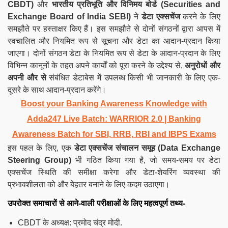
CBDT)
और
भारतीय प्रतिभूति और विनिमय बोर्ड
(
Securities and
Exchange Board of India SEBI)
ने
डेटा एक्सचेंज
करने के लिए
समझौते पर हस्ताक्षर किए हैं। इस समझौते से दोनों संगठनों द्वारा आपस में
स्वचालित और नियमित रूप से सूचना और डेटा का आदान-प्रदान किया
जाएगा। दोनों संगठन डेटा के नियमित रूप से डेटा के आदान-प्रदान के लिए
विभिन्न कानूनों के तहत अपने कार्यों को पूरा करने के उद्देश्य से,
अनुरोधों और
अपनी और से
संबंधित डेटाबेस में उपलब्ध किसी भी जानकारी के लिए एक-
दूसरे के साथ आदान-प्रदान करेंगे।
Boost your Banking Awareness Knowledge with
Adda247 Live Batch:
WARRIOR 2.0 | Banking
Awareness Batch for SBI, RRB, RBI and IBPS Exams
इस पहल के लिए, एक
डेटा एक्सचेंज संचालन समूह
(
Data Exchange
Steering Group
)
भी गठित किया गया है, जो समय-समय पर डेटा
एक्सचेंज स्थिति की समीक्षा करेगा और डेटा-शेयरिंग व्यवस्था की
प्रभावशीलता को और बेहतर बनाने के लिए कदम उठाएगा।
उपरोक्त समाचारों से आने-वाली परीक्षाओं के लिए महत्वपूर्ण तथ्य-
CBDT के अध्यक्ष: प्रमोद चंद्र मोदी.