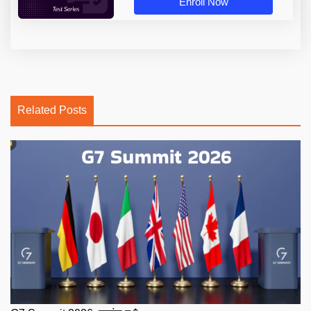
Enroll Now
Related Posts