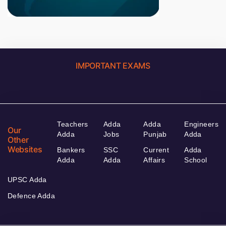
IMPORTANT EXAMS
Teachers
Adda
Adda
Engineers
Our
Adda
Jobs
Punjab
Adda
Other
Websites
Bankers
SSC
Current
Adda
Adda
Adda
Affairs
School
UPSC Adda
Defence Adda