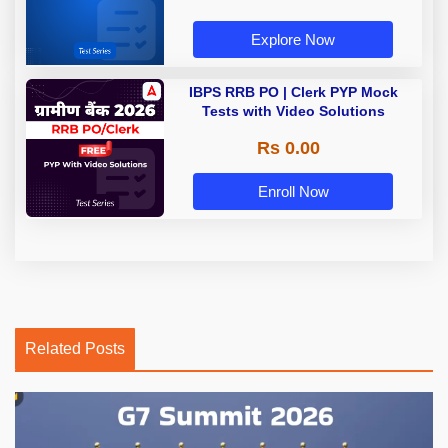
Explore Now
IBPS RRB PO | Clerk PYP Mock
Tests with Video Solutions
Rs 0.00
Enroll Now
Related Posts