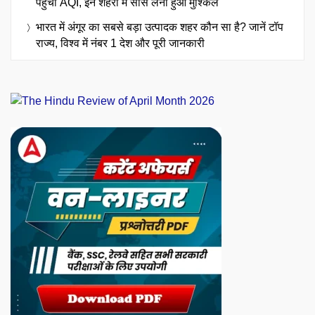
पहुंचा AQI, इन शहरों में सांस लेना हुआ मुश्किल
भारत में अंगूर का सबसे बड़ा उत्पादक शहर कौन सा है? जानें टॉप
राज्य, विश्व में नंबर 1 देश और पूरी जानकारी