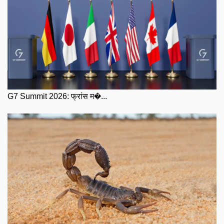
G7 Summit 2026: फ्रांस म�...