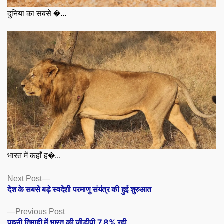
दुनिया का सबसे �...
भारत में कहाँ ह�...
Posts
Next
Next Post
post:
देश के सबसे बड़े स्वदेशी परमाणु संयंत्र की हुई शुरुआत
navigation
Previous
Previous Post
post:
पहली तिमाही में भारत की जीडीपी 7.8% रही