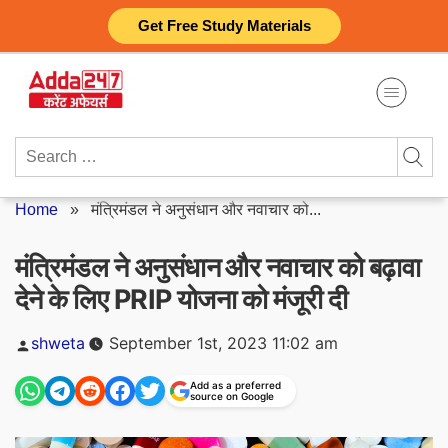
Skip
Get Free Study Materials
to
content
Search
for:
Home
»
मंत्रिमंडल ने अनुसंधान और नवाचार को...
मंत्रिमंडल ने अनुसंधान और नवाचार को बढ़ावा
देने के लिए PRIP योजना को मंजूरी दी
Posted
shweta
September 1st, 2023 11:02 am
by
Add as a preferred
source on Google