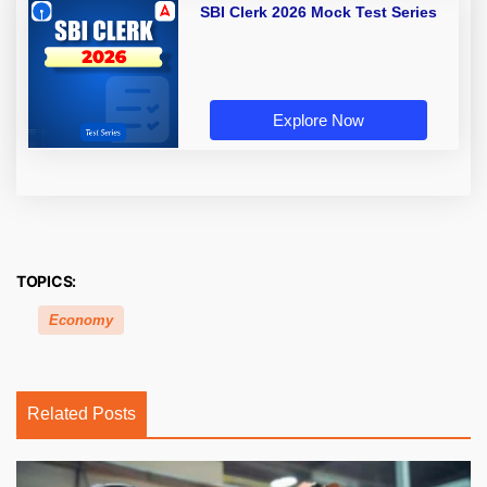
SBI Clerk 2026 Mock Test Series
Explore Now
TOPICS:
Economy
Related Posts