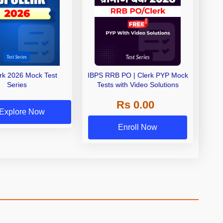
erk 2026 Mock Test
IBPS RRB PO | Clerk PYP Mock
Series
Tests with Video Solutions
Rs 0.00
Explore Now
Enroll Now