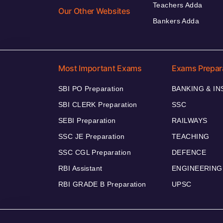
Teachers Adda
Our Other Websites
Bankers Adda
Most Important Exams
Exams Prepar
SBI PO Preparation
BANKING & I
SBI CLERK Preparation
SSC
SEBI Preparation
RAILWAYS
SSC JE Preparation
TEACHING
SSC CGL Preparation
DEFENCE
RBI Assistant
ENGINEERING
RBI GRADE B Preparation
UPSC