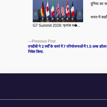
दुनिया का स
भारत में कहा
G7 Summit 2026: फ्रांस म�...
Posts
Previous
Previous Post
post:
एनडीबी ने 2 वर्षों के कार्य में 7 परियोजनाओं में 1.5 अरब डॉल
navigation
निवेश किया.