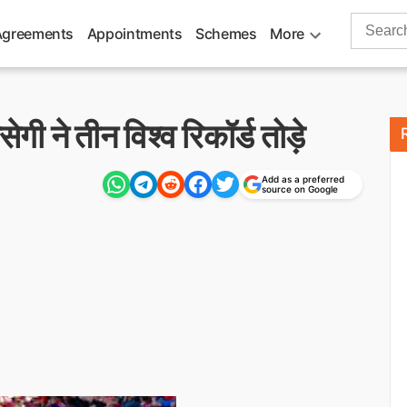
Search
Agreements
Appointments
Schemes
More
for:
ेगी ने तीन विश्व रिकॉर्ड तोड़े
Add as a preferred
source on Google