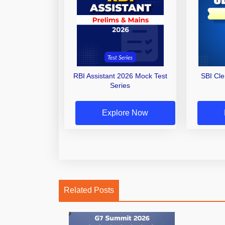
RBI Assistant 2026 Mock Test
SBI Cl
Series
Explore Now
Related Posts