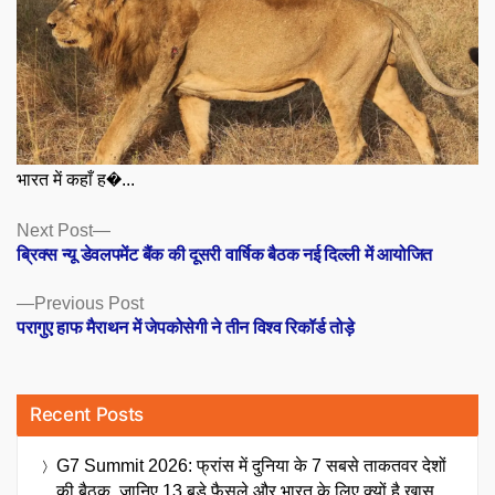
भारत में कहाँ ह�...
Posts
Next
Next Post
post:
ब्रिक्स न्यू डेवलपमेंट बैंक की दूसरी वार्षिक बैठक नई दिल्ली में आयोजित
navigation
Previous
Previous Post
post:
परागुए हाफ मैराथन में जेपकोसेगी ने तीन विश्व रिकॉर्ड तोड़े
Recent Posts
G7 Summit 2026: फ्रांस में दुनिया के 7 सबसे ताकतवर देशों
की बैठक, जानिए 13 बड़े फैसले और भारत के लिए क्यों है खास