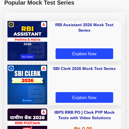
Popular Mock Test Series
RBI Assistant 2026 Mock Test
Series
Explore Now
SBI Clerk 2026 Mock Test Series
Explore Now
IBPS RRB PO | Clerk PYP Mock
Tests with Video Solutions
Rs 0.00