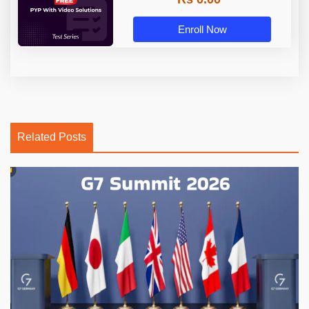
Enroll Now
Related Posts