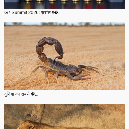
G7 Summit 2026: फ्रांस म�...
दुनिया का सबसे �...