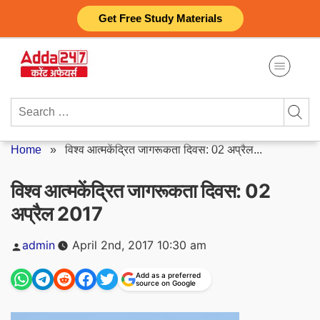
Skip
Get Free Study Materials
to
content
Search
for:
Home
»
विश्व आत्मकेंद्रित जागरूकता दिवस: 02 अप्रैल...
विश्व आत्मकेंद्रित जागरूकता दिवस: 02
अप्रैल 2017
Posted
admin
April 2nd, 2017 10:30 am
by
Add as a preferred
source on Google