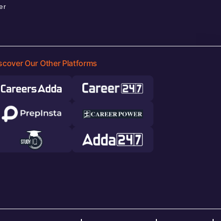
er
scover Our Other Platforms