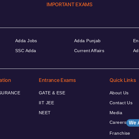
IMPORTANT EXAMS
Adda Jobs
Adda Punjab
En
SSC Adda
Current Affairs
Ad
ation
Entrance Exams
Quick Links
NSURANCE
GATE & ESE
About Us
IIT JEE
Contact Us
NEET
Media
Careers
We 
Franchise