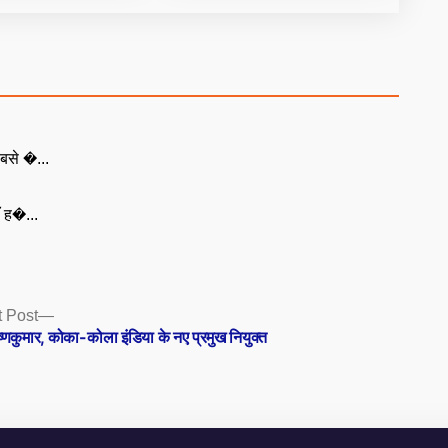
बसे �...
ँ ह�...
Next
 Post
post:
ष्णकुमार, कोका-कोला इंडिया के नए प्रमुख नियुक्त