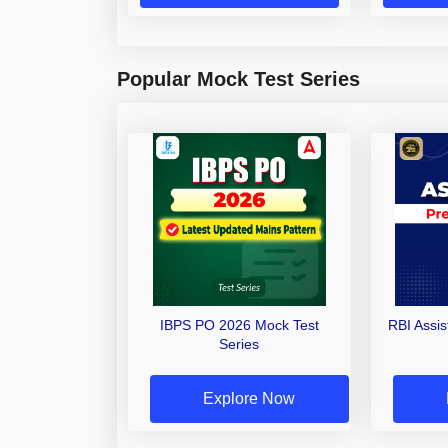
Popular Mock Test Series
IBPS PO 2026 Mock Test
RBI Assi
Series
Explore Now