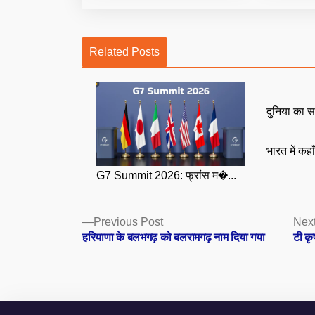
Related Posts
दुनिया का स
भारत में कहा
G7 Summit 2026: फ्रांस म�...
Posts
Previous
Previous Post
Next
post:
हरियाणा के बलभगढ़ को बलरामगढ़ नाम दिया गया
टी कृ
navigation