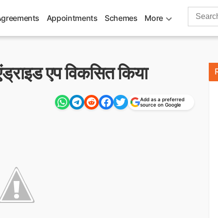
Search
Agreements
Appointments
Schemes
More
for:
एंड्राइड एप विकसित किया
Add as a preferred
source on Google