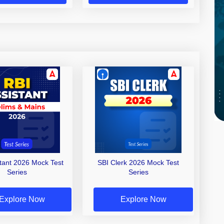
stant 2026 Mock Test
SBI Clerk 2026 Mock Test
Series
Series
Explore Now
Explore Now