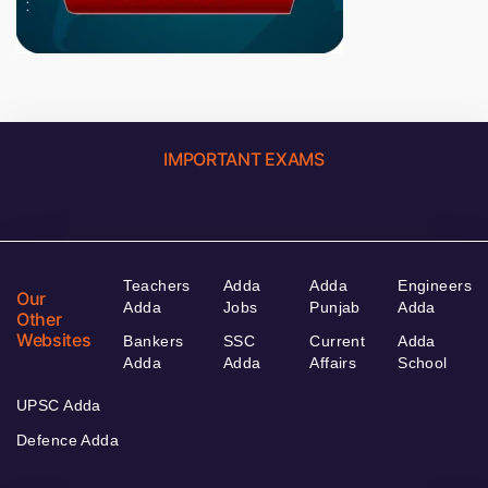
IMPORTANT EXAMS
Teachers
Adda
Adda
Engineers
Our
Adda
Jobs
Punjab
Adda
Other
Websites
Bankers
SSC
Current
Adda
Adda
Adda
Affairs
School
UPSC Adda
Defence Adda