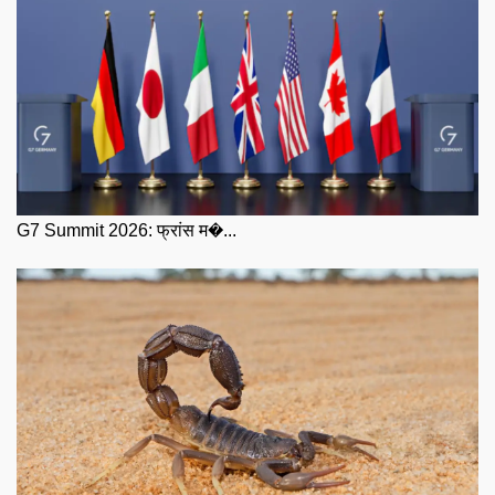
G7 Summit 2026: फ्रांस म�...