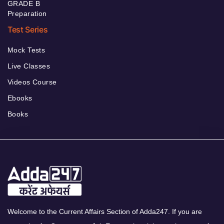
GRADE B
Preparation
Test Series
Mock Tests
Live Classes
Videos Course
Ebooks
Books
Welcome to the Current Affairs Section of Adda247. If you are