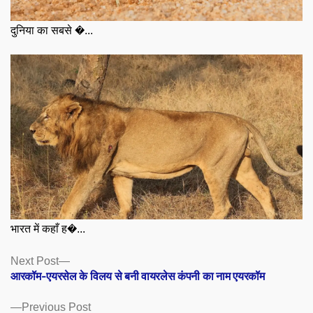
दुनिया का सबसे �...
भारत में कहाँ ह�...
Posts
Next
Next Post
post:
आरकॉम-एयरसेल के विलय से बनी वायरलेस कंपनी का नाम एयरकॉम
navigation
Previous
Previous Post