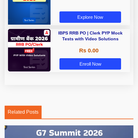
Explore Now
IBPS RRB PO | Clerk PYP Mock
Tests with Video Solutions
Rs 0.00
Enroll Now
Related Posts