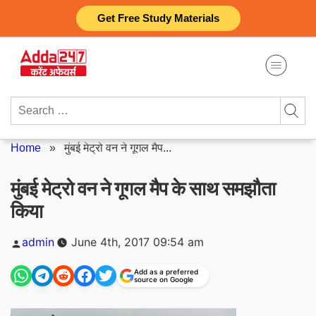
Skip
Get Free Study Materials
to
content
Search
for:
Home
»
मुंबई मेट्रो वन ने गूगल मैप...
मुंबई मेट्रो वन ने गूगल मैप के साथ समझौता
किया
Posted
admin
June 4th, 2017 09:54 am
by
Add as a preferred
source on Google