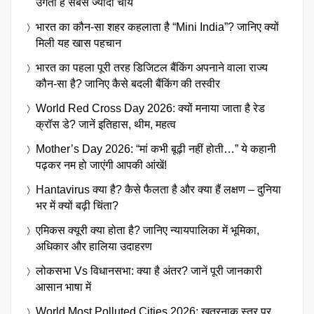
उगती है सबसे ज्यादा चाय
भारत का कौन-सा शहर कहलाता है “Mini India”? जानिए क्यों
मिली यह खास पहचान
भारत का पहला पूरी तरह डिजिटल बैंकिंग अपनाने वाला राज्य
कौन-सा है? जानिए कैसे बदली बैंकिंग की तस्वीर
World Red Cross Day 2026: क्यों मनाया जाता है रेड
क्रॉस डे? जानें इतिहास, थीम, महत्व
Mother’s Day 2026: “मां कभी बूढ़ी नहीं होती…” ये कहानी
पढ़कर नम हो जाएंगी आपकी आंखें!
Hantavirus क्या है? कैसे फैलता है और क्या हैं लक्षण – दुनिया
भर में क्यों बढ़ी चिंता?
एमिकस क्यूरी क्या होता है? जानिए न्यायपालिका में भूमिका,
अधिकार और हालिया उदाहरण
लोकसभा Vs विधानसभा: क्या है अंतर? जानें पूरी जानकारी
आसान भाषा में
World Most Polluted Cities 2026: खतरनाक स्तर पर