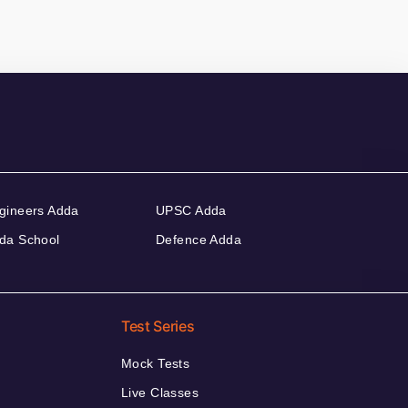
gineers Adda
UPSC Adda
da School
Defence Adda
Test Series
Mock Tests
Live Classes