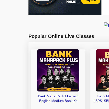
Popular Online Live Classes
Bank Maha Pack Plus with
Bank M
English Medium Book Kit
IBPS, SB
Grade A,