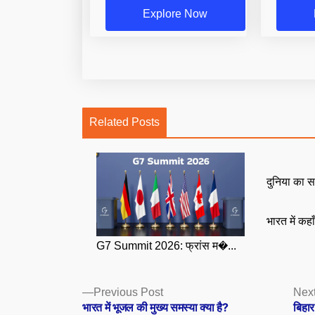
Explore Now
Related Posts
दुनिया का स
भारत में कहा
G7 Summit 2026: फ्रांस म�...
Posts
Previous
Previous Post
Next
post:
भारत में भूजल की मुख्य समस्या क्या है?
बिहा
navigation