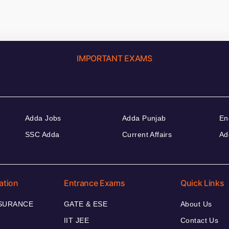
IMPORTANT EXAMS
Adda Jobs
Adda Punjab
En
SSC Adda
Current Affairs
Ad
ation
Entrance Exams
Quick Links
NSURANCE
GATE & ESE
About Us
IIT JEE
Contact Us