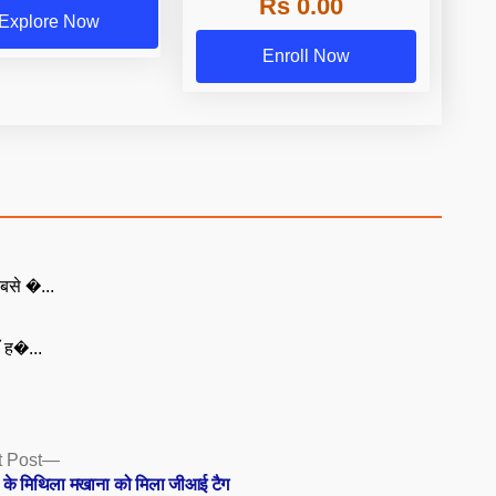
Rs 0.00
Explore Now
Enroll Now
बसे �...
ँ ह�...
Next
 Post
post:
र के मिथिला मखाना को मिला जीआई टैग