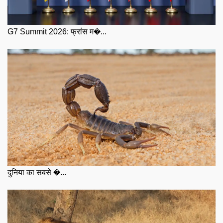
G7 Summit 2026: फ्रांस म�...
दुनिया का सबसे �...