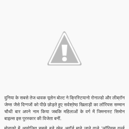
दुनिया के सबसे तेज धावक यूसेन बोल्ट ने क्रिस्टियानो रोनाल्डो और लीब्रॉन
जेम्स जैसे दिग्गजों को पीछे छोड़ते हुए सर्वश्रेष्ठ खिलाड़ी का लॉरियस सम्मान
चौथी बार अपने नाम किया जबकि महिलाओं के वर्ग में जिमनास्ट सिमोन
बाइल्स इस पुरस्कार की विजेता बनीं.
मोनाको में आयोजित सबसे बड़े खेल अवॉर्ड माने जाने वाले ‘लॉरियस वर्ल्ड