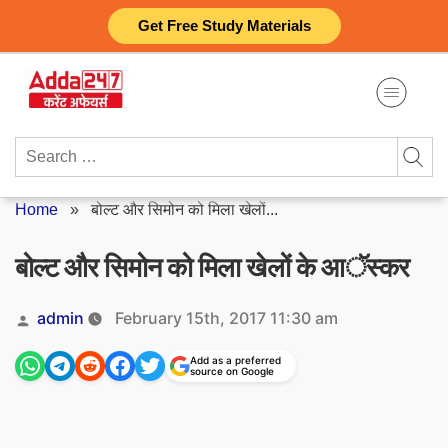
Skip
Get Free Study Materials
to
content
Search
for:
Home
»
बोल्ट और सिमोन को मिला खेलों...
बोल्ट और सिमोन को मिला खेलों के आॅस्कर
Posted
admin
February 15th, 2017 11:30 am
by
Add as a preferred
source on Google