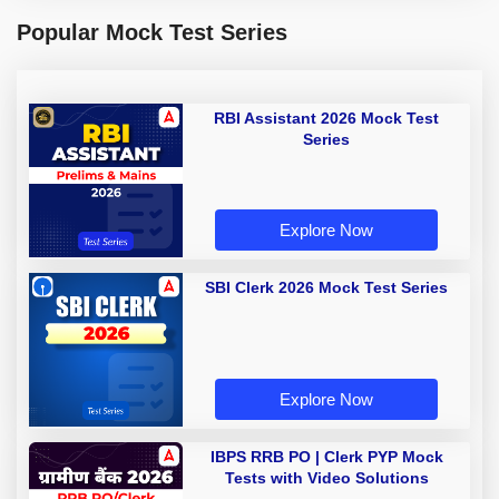
Popular Mock Test Series
RBI Assistant 2026 Mock Test
Series
Explore Now
SBI Clerk 2026 Mock Test Series
Explore Now
IBPS RRB PO | Clerk PYP Mock
Tests with Video Solutions