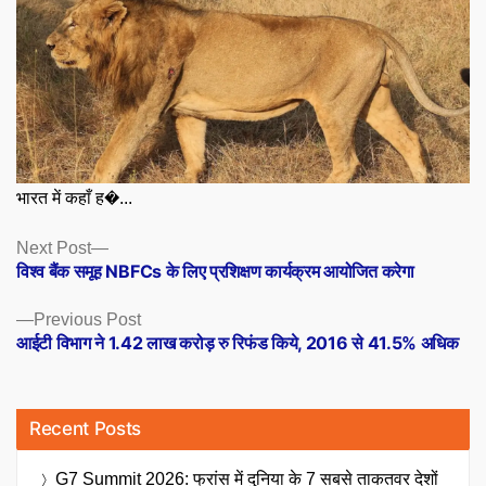
भारत में कहाँ ह�...
Posts
Next
Next Post
post:
विश्व बैंक समूह NBFCs के लिए प्रशिक्षण कार्यक्रम आयोजित करेगा
navigation
Previous
Previous Post
post:
आईटी विभाग ने 1.42 लाख करोड़ रु रिफंड किये, 2016 से 41.5% अधिक
Recent Posts
G7 Summit 2026: फ्रांस में दुनिया के 7 सबसे ताकतवर देशों