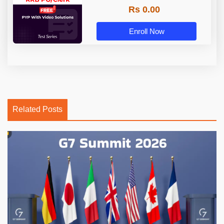
Rs 0.00
Enroll Now
Related Posts