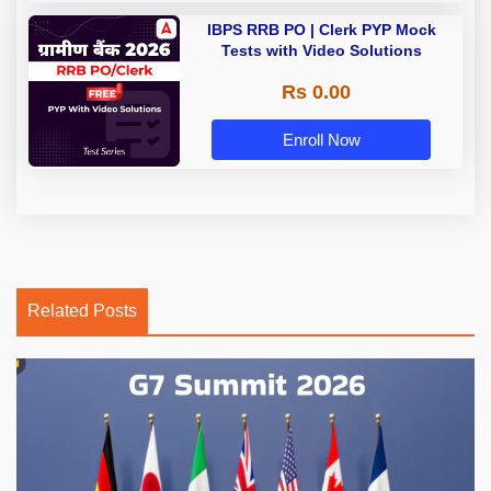
IBPS RRB PO | Clerk PYP Mock
Tests with Video Solutions
Rs 0.00
Enroll Now
Related Posts