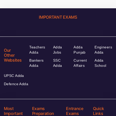
IMPORTANT EXAMS
Teachers
Adda
Adda
Engineers
Our
Adda
Jobs
Punjab
Adda
Other
Websites
Bankers
SSC
Current
Adda
Adda
Adda
Affairs
School
UPSC Adda
Defence Adda
Most
Exams
Entrance
Quick
Important
Preparation
Exams
Links