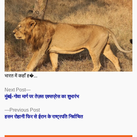
भारत में कहाँ ह�...
Posts
Next
Next Post
post:
मुंबई-गोवा मार्ग पर तेज़स एक्सप्रेस का शुभारंभ
navigation
Previous
Previous Post
post:
हसन रोहानी फिर से ईरान के राष्ट्रपति निर्वाचित