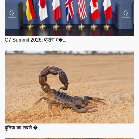
G7 Summit 2026: फ्रांस म�...
दुनिया का सबसे �...