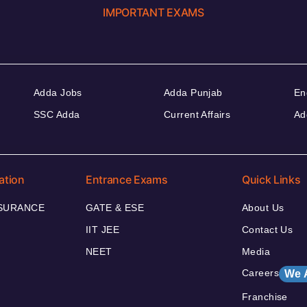
IMPORTANT EXAMS
Adda Jobs
Adda Punjab
En
SSC Adda
Current Affairs
Ad
ation
Entrance Exams
Quick Links
NSURANCE
GATE & ESE
About Us
IIT JEE
Contact Us
NEET
Media
Careers
We 
Franchise