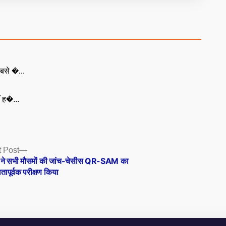
बसे �...
ँ ह�...
Next
 Post
post:
 ने सभी मौसमों की जांच-चेसीस QR-SAM का
पूर्वक परीक्षण किया