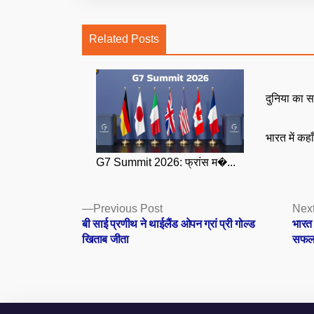
Related Posts
दुनिया का स
भारत में कहा
G7 Summit 2026: फ्रांस म�...
Posts
Previous
Previous Post
Next
post:
बी साई प्रणीथ ने थाईलैंड ओपन ग्रां प्री गोल्ड
भारत
navigation
खिताब जीता
सफलता