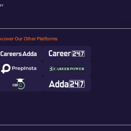
er
scover Our Other Platforms