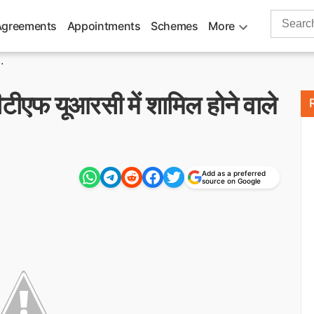
Search
Agreements
Appointments
Schemes
More
for:
.
ीएफ यूआरसी में शामिल होने वाले
Add as a preferred
source on Google