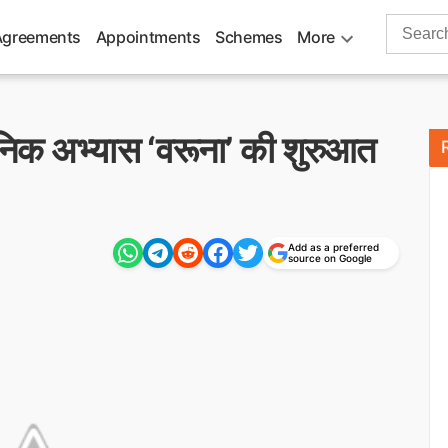
Search
Agreements
Appointments
Schemes
More
for:
सैनिक अभ्यास ‘वरूना’ की शुरुआत
Add as a preferred
source on Google