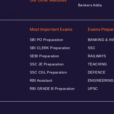
Bankers Adda
Most Important Exams
Exams Prepar
SBI PO Preparation
BANKING & I
SBI CLERK Preparation
SSC
SEBI Preparation
RAILWAYS
SSC JE Preparation
TEACHING
SSC CGL Preparation
DEFENCE
RBI Assistant
ENGINEERING
RBI GRADE B Preparation
UPSC