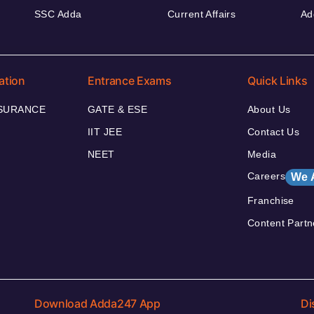
SSC Adda
Current Affairs
Ad
ation
Entrance Exams
Quick Links
NSURANCE
GATE & ESE
About Us
IIT JEE
Contact Us
NEET
Media
Careers
We 
Franchise
Content Partn
Download Adda247 App
Di