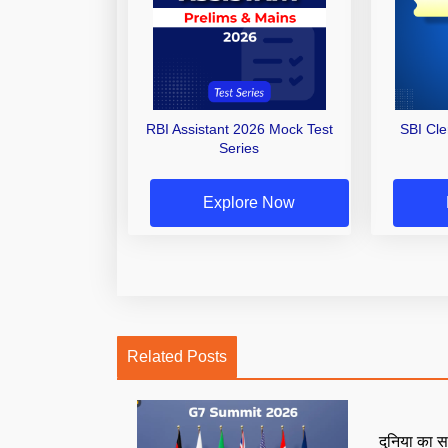
RBI Assistant 2026 Mock Test
SBI Cl
Series
Explore Now
Related Posts
दुनिया का स