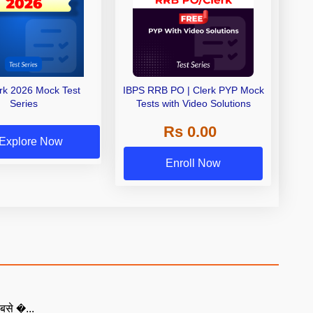
erk 2026 Mock Test
IBPS RRB PO | Clerk PYP Mock
Series
Tests with Video Solutions
Rs 0.00
Explore Now
Enroll Now
बसे �...