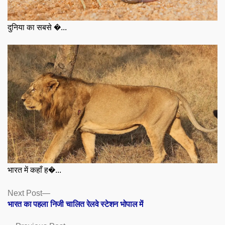
दुनिया का सबसे �...
भारत में कहाँ ह�...
Posts
Next
Next Post
post:
भारत का पहला निजी चालित रेलवे स्टेशन भोपाल में
navigation
Previous