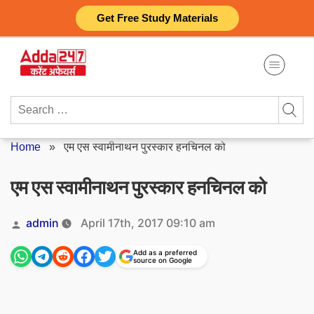
Skip
Get Free Study Materials
to
content
Search
for:
Home
»
एम एस स्वामीनाथन पुरस्कार हनचिनल को
एम एस स्वामीनाथन पुरस्कार हनचिनल को
Posted
admin
April 17th, 2017 09:10 am
by
Add as a preferred
source on Google