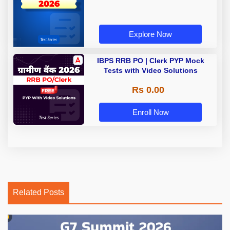
Explore Now
IBPS RRB PO | Clerk PYP Mock
Tests with Video Solutions
Rs 0.00
Enroll Now
Related Posts