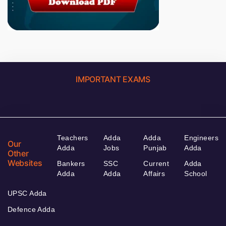
IMPORTANT EXAMS
Teachers
Adda
Adda
Engineers
Our
Adda
Jobs
Punjab
Adda
Other
Websites
Bankers
SSC
Current
Adda
Adda
Adda
Affairs
School
UPSC Adda
Defence Adda