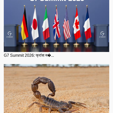
G7 Summit 2026: फ्रांस म�...