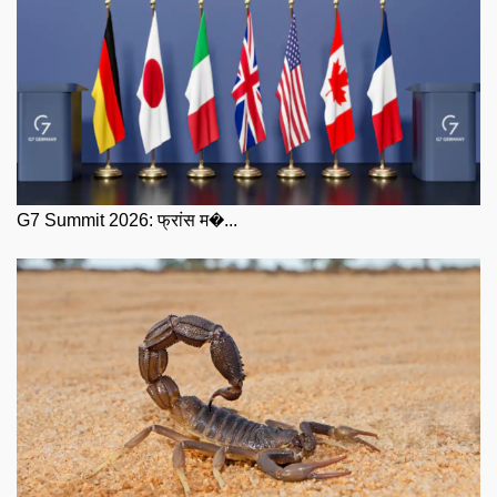
G7 Summit 2026: फ्रांस म�...