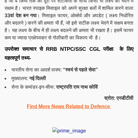
है जो 4 किमी तक की दूरी पर सटीकता के साथ किसी भी लक्ष्य को भेदने में
सक्षम है। भारत स्पाइक मिसाइल को अपने सुरक्षा बलों में शामिल करने वाला
33वां देश बन गया
। मिसाइल फायर, ओब्सेर्व और अपडेट ( लक्ष्य निर्धारित
और बदलने ) करने की क्षमता भी हैं, जो इसे सटीक लक्ष्य भेदने में सक्षम बनता
है। यह लक्ष्य के बीच में ही लक्ष्य बदलने की क्षमता भी रखता है। इसमें फायर
कम या ज्यादा प्रक्षेपवक्र से गोलीबारी का विकल्प भी है।
उपरोक्त समाचार से RRB NTPC/SSC CGL परीक्षा के लिए
महत्वपूर्ण तथ्य-
भारतीय सेना का आदर्श वाक्य:
“स्वयं से पहले सेवा”
मुख्यालय:
नई दिल्ली
सेना के कमांडर-इन-चीफ:
राष्ट्रपति राम नाथ कोविं
स्रोत: एनडीटीवी
Find More News Related to Defence