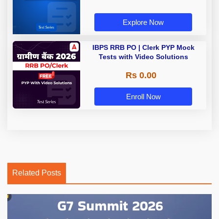
Explore Now
IBPS RRB PO | Clerk PYP Mock
Tests with Video Solutions
Rs 0.00
Enroll Now
Related Posts