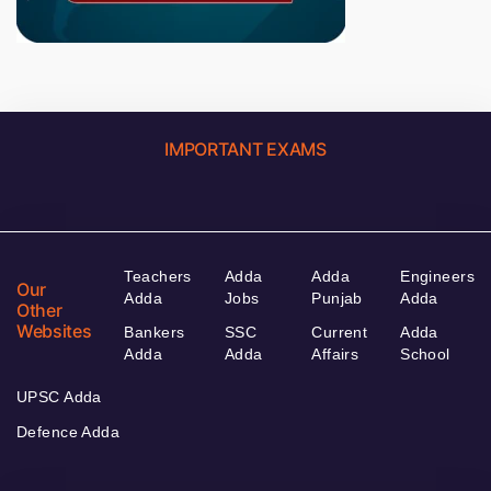
IMPORTANT EXAMS
Teachers
Adda
Adda
Engineers
Our
Adda
Jobs
Punjab
Adda
Other
Websites
Bankers
SSC
Current
Adda
Adda
Adda
Affairs
School
UPSC Adda
Defence Adda