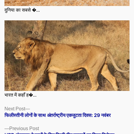
दुनिया का सबसे �...
भारत में कहाँ ह�...
Posts
Next
Next Post
post:
फिलीस्‍तीनी लोगों के साथ अंतर्राष्‍ट्रीय एकजुटता दिवस: 29 नवंबर
navigation
Previous
Previous Post
post: