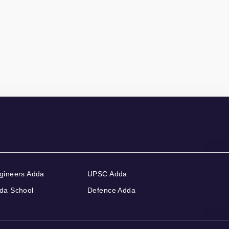
gineers Adda
UPSC Adda
da School
Defence Adda