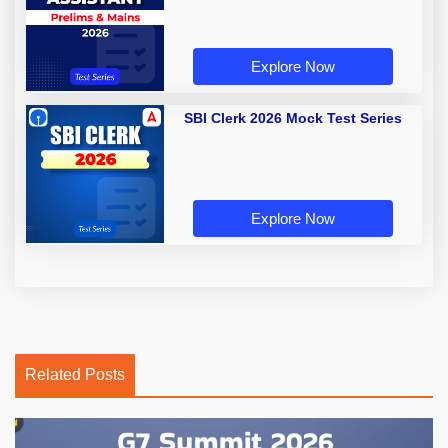
Explore Now
SBI Clerk 2026 Mock Test Series
Explore Now
Related Posts