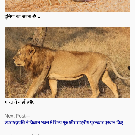
दुनिया का सबसे �...
भारत में कहाँ ह�...
Posts
Next
Next Post
post:
उपराष्ट्रपति ने विज्ञान भवन में शिल्प गुरु और राष्ट्रीय पुरस्कार प्रदान किए
navigation
Previous