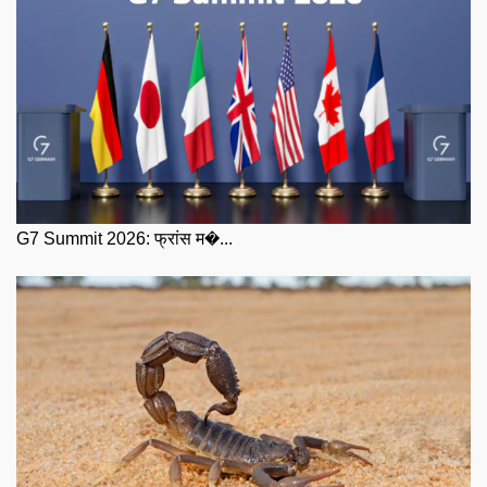
G7 Summit 2026: फ्रांस म�...