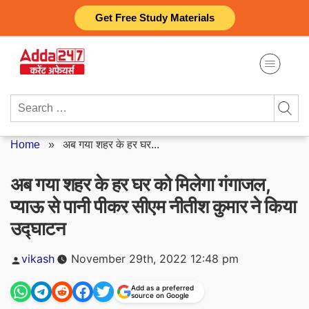
Skip
Get Free Study Materials
to
content
Search
for:
Home
»
अब गया शहर के हर घर...
अब गया शहर के हर घर को मिलेगा गंगाजल,
प्‍याऊ से पानी पीकर सीएम नीतीश कुमार ने किया
उद्घाटन
Posted
vikash
November 29th, 2022 12:48 pm
by
Add as a preferred
source on Google