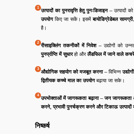
उत्पादों का पुनरावृत्ति हेतु पुनःडिजाइन
– उत्पादों क
उपयोग
किए जा सकें। इसमें
बायोडिग्रेडेबल सामग्री
है।
रीसाइक्लिंग तकनीकों में निवेश
– उद्योगों को उन्
पुनर्प्राप्ति में सुधार
हो और
लैंडफिल में जाने वाले क
औद्योगिक सहयोग को मजबूत करना
– विभिन्न
उद्योग
द्वितीयक कच्चे माल का उपयोग
बढ़ाया जा सके।
उपभोक्ताओं में जागरूकता बढ़ाना
–
जन जागरूकता अ
करने, प्रभावी पुनर्चक्रण करने और टिकाऊ उत्पादों 
निष्कर्ष