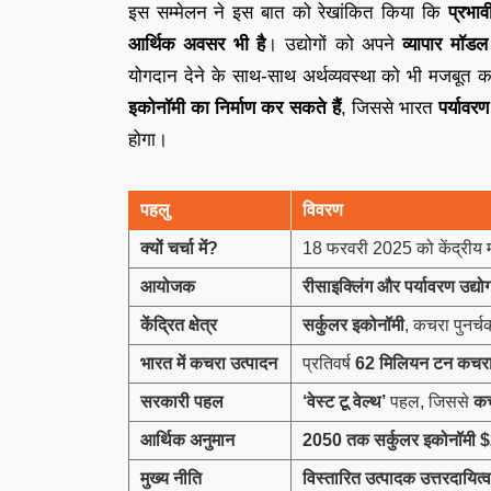
इस सम्मेलन ने इस बात को रेखांकित किया कि
प्रभा
आर्थिक अवसर भी है
। उद्योगों को अपने
व्यापार मॉडल
योगदान देने के साथ-साथ अर्थव्यवस्था को भी मजबूत
इकोनॉमी का निर्माण कर सकते हैं
, जिससे भारत
पर्यावर
होगा।
पहलु
विवरण
क्यों चर्चा में
?
18 फरवरी 2025 को केंद्रीय मं
आयोजक
रीसाइक्लिंग और पर्यावरण उद्यो
केंद्रित क्षेत्र
सर्कुलर इकोनॉमी
, कचरा पुनर्
भारत में कचरा उत्पादन
प्रतिवर्ष
62
मिलियन टन कचर
सरकारी पहल
‘
वेस्ट टू वेल्थ’
पहल, जिससे
कच
आर्थिक अनुमान
2050
तक सर्कुलर इकोनॉमी
मुख्य नीति
विस्तारित उत्पादक उत्तरदायित्व