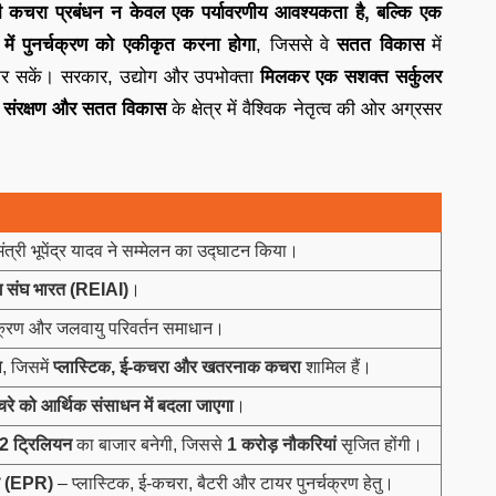
वी कचरा प्रबंधन न केवल एक पर्यावरणीय आवश्यकता है, बल्कि एक
 में पुनर्चक्रण को एकीकृत करना होगा
, जिससे वे
सतत विकास
में
 कर सकें। सरकार, उद्योग और उपभोक्ता
मिलकर एक सशक्त सर्कुलर
ण संरक्षण और सतत विकास
के क्षेत्र में वैश्विक नेतृत्व की ओर अग्रसर
त्री भूपेंद्र यादव ने सम्मेलन का उद्घाटन किया।
ग संघ भारत (
REIAI)
।
चक्रण और जलवायु परिवर्तन समाधान।
ा
, जिसमें
प्लास्टिक
,
ई-कचरा और खतरनाक कचरा
शामिल हैं।
रे को आर्थिक संसाधन में बदला जाएगा
।
$2
ट्रिलियन
का बाजार बनेगी, जिससे
1
करोड़ नौकरियां
सृजित होंगी।
 (
EPR)
– प्लास्टिक, ई-कचरा, बैटरी और टायर पुनर्चक्रण हेतु।