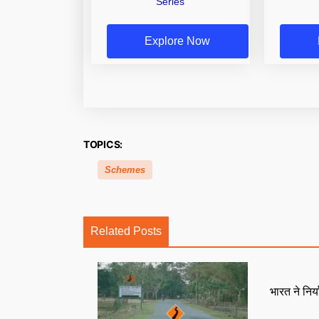
Series
Explore Now
TOPICS:
Schemes
Related Posts
भारत ने निर्