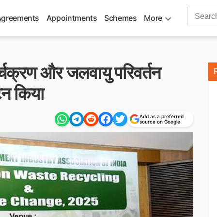
Search
Agreements
Appointments
Schemes
More
for:
ुनर्चक्रण और जलवायु परिवर्तन
टन किया
Add as a preferred
source on Google