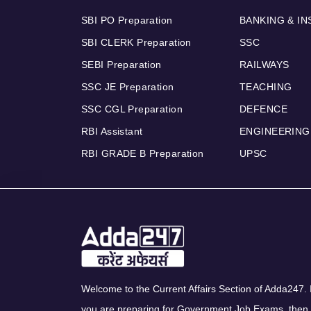
SBI PO Preparation
BANKING & I
SBI CLERK Preparation
SSC
SEBI Preparation
RAILWAYS
SSC JE Preparation
TEACHING
SSC CGL Preparation
DEFENCE
RBI Assistant
ENGINEERING
RBI GRADE B Preparation
UPSC
Welcome to the Current Affairs Section of Adda247. I
you are preparing for Government Job Exams, then 