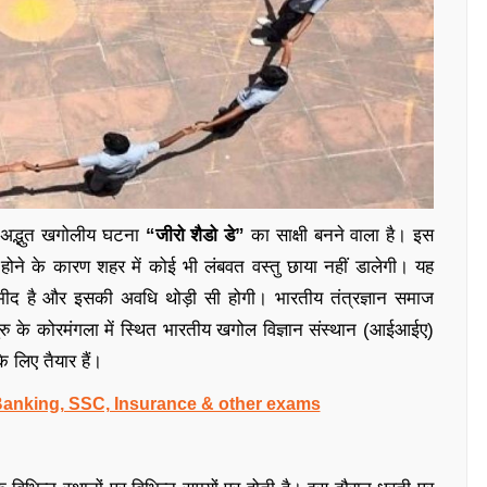
ु अद्भुत खगोलीय घटना
“जीरो शैडो डे”
का साक्षी बनने वाला है। इस
होने के कारण शहर में कोई भी लंबवत वस्तु छाया नहीं डालेगी। यह
ीद है और इसकी अवधि थोड़ी सी होगी। भारतीय तंत्रज्ञान समाज
ु के कोरमंगला में स्थित भारतीय खगोल विज्ञान संस्थान (आईआईए)
े लिए तैयार हैं।
 Banking, SSC, Insurance & other exams