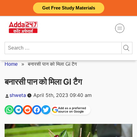
Skip
Get Free Study Materials
to
content
Search
for:
Home
»
बनारसी पान को मिला GI टैग
बनारसी पान को मिला GI टैग
Posted
shweta
April 5th, 2023 09:40 am
by
Add as a preferred
source on Google