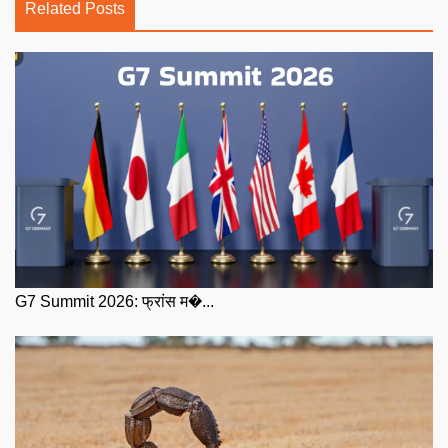
Related Posts
G7 Summit 2026: फ्रांस म�...