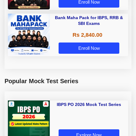
Enroll Now
Bank Maha Pack for IBPS, RRB &
SBI Exams
Rs 2,840.00
Enroll Now
Popular Mock Test Series
IBPS PO 2026 Mock Test Series
Explore Now