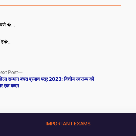
बसे �...
ँ ह�...
Next
ext Post
post:
हिला सम्मान बचत प्रमाण पत्र 2023: वित्तीय स्वराज्य की
र एक कदम
IMPORTANT EXAMS