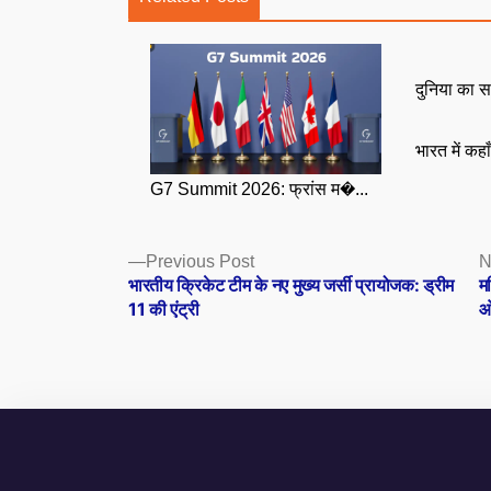
दुनिया का स
भारत में कहा
G7 Summit 2026: फ्रांस म�...
Posts
Previous
Previous Post
N
post:
भारतीय क्रिकेट टीम के नए मुख्य जर्सी प्रायोजक: ड्रीम
म
navigation
11 की एंट्री
ओ