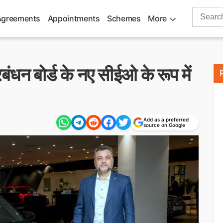
Search
Agreements
Appointments
Schemes
More
for:
बंधन बोर्ड के नए सीईओ के रूप में
Add as a preferred
source on Google