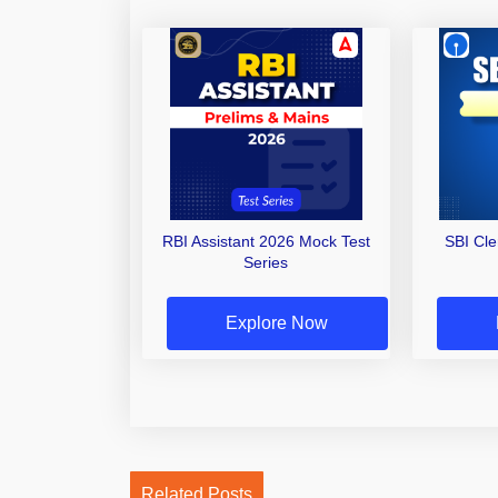
RBI Assistant 2026 Mock Test
SBI Cl
Series
Explore Now
Related Posts