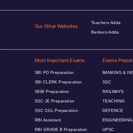
Teachers Adda
Our Other Websites
Bankers Adda
Most Important Exams
Exams Prepar
SBI PO Preparation
BANKING & I
SBI CLERK Preparation
SSC
SEBI Preparation
RAILWAYS
SSC JE Preparation
TEACHING
SSC CGL Preparation
DEFENCE
RBI Assistant
ENGINEERING
RBI GRADE B Preparation
UPSC