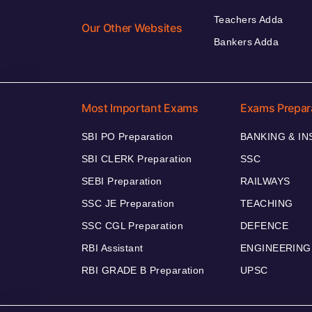
Teachers Adda
Our Other Websites
Bankers Adda
Most Important Exams
Exams Prepar
SBI PO Preparation
BANKING & I
SBI CLERK Preparation
SSC
SEBI Preparation
RAILWAYS
SSC JE Preparation
TEACHING
SSC CGL Preparation
DEFENCE
RBI Assistant
ENGINEERING
RBI GRADE B Preparation
UPSC