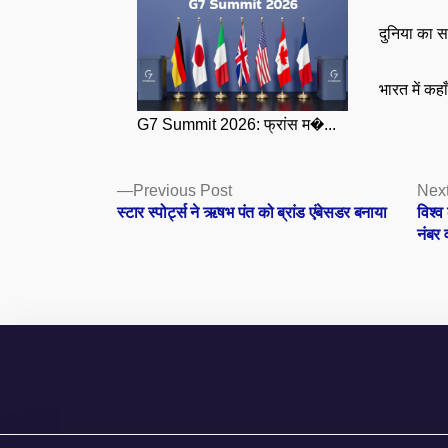
दुनिया का स
भारत में कहा
G7 Summit 2026: फ्रांस म�...
Posts
Previous
Previous Post
Next
post:
स्टार स्पोर्ट्स ने ऋषभ पंत को ब्रांड एंबेसडर बनाया
विश्व
navigation
नंबर 