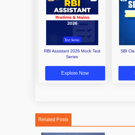
RBI Assistant 2026 Mock Test
SBI Cl
Series
Explore Now
Related Posts