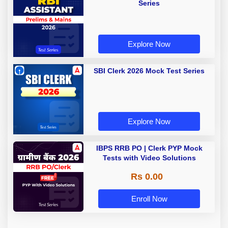
Series
Explore Now
SBI Clerk 2026 Mock Test Series
Explore Now
IBPS RRB PO | Clerk PYP Mock
Tests with Video Solutions
Rs 0.00
Enroll Now