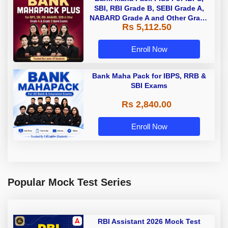
SBI, RBI Grade B, SEBI Grade A,
NABARD Grade A and Other Grade
Rs 5,112.50
A & Grade B Bank Exams
Enroll Now
Bank Maha Pack for IBPS, RRB &
SBI Exams
Rs 2,840.00
Enroll Now
Popular Mock Test Series
RBI Assistant 2026 Mock Test