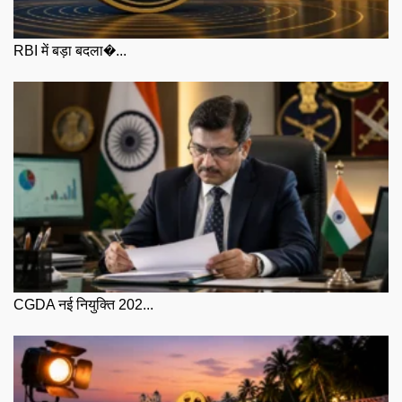
RBI में बड़ा बदला�...
CGDA नई नियुक्ति 202...