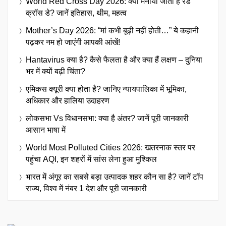
World Red Cross Day 2026: क्यों मनाया जाता है रेड
क्रॉस डे? जानें इतिहास, थीम, महत्व
Mother’s Day 2026: “मां कभी बूढ़ी नहीं होती…” ये कहानी
पढ़कर नम हो जाएंगी आपकी आंखें!
Hantavirus क्या है? कैसे फैलता है और क्या हैं लक्षण – दुनिया
भर में क्यों बढ़ी चिंता?
एमिकस क्यूरी क्या होता है? जानिए न्यायपालिका में भूमिका,
अधिकार और हालिया उदाहरण
लोकसभा Vs विधानसभा: क्या है अंतर? जानें पूरी जानकारी
आसान भाषा में
World Most Polluted Cities 2026: खतरनाक स्तर पर
पहुंचा AQI, इन शहरों में सांस लेना हुआ मुश्किल
भारत में अंगूर का सबसे बड़ा उत्पादक शहर कौन सा है? जानें टॉप
राज्य, विश्व में नंबर 1 देश और पूरी जानकारी