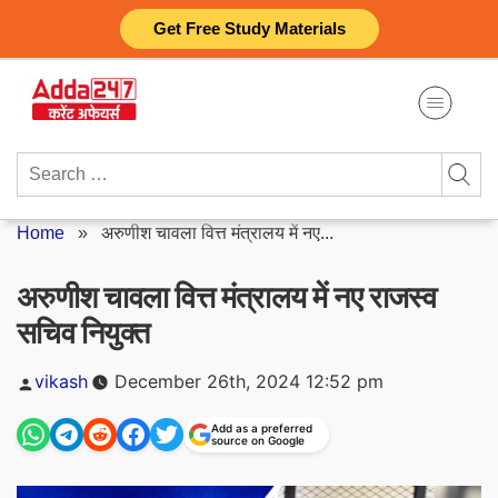
Skip
Get Free Study Materials
to
content
Search
for:
Home
»
अरुणीश चावला वित्त मंत्रालय में नए...
अरुणीश चावला वित्त मंत्रालय में नए राजस्व
सचिव नियुक्त
Posted
vikash
December 26th, 2024 12:52 pm
by
Add as a preferred
source on Google