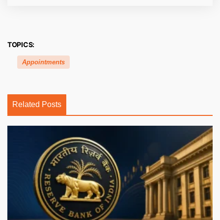
TOPICS:
Appointments
Related Posts