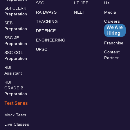
SSC
IIT JEE
Us
SBI CLERK
RAILWAYS
NEET
Media
Preparation
Careers
TEACHING
SEBI
We Are
Preparation
DEFENCE
Hiring
SSC JE
ENGINEERING
Franchise
Preparation
UPSC
Content
SSC CGL
Partner
Preparation
RBI
Assistant
RBI
GRADE B
Preparation
Test Series
Mock Tests
Live Classes