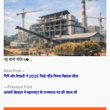
नई चीनी नीति प्�...
Posts
Next
Next Post
post:
गिरि और वैशाली ने 2025 फिडे ग्रैंड स्विस खिताब जीता
navigation
Previous
Previous Post
post:
आचार्य देवव्रत ने महाराष्ट्र के राज्यपाल पद की शपथ ली