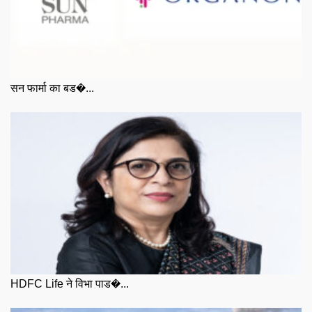
सन फार्मा का बड�...
HDFC Life ने विभा पाड�...