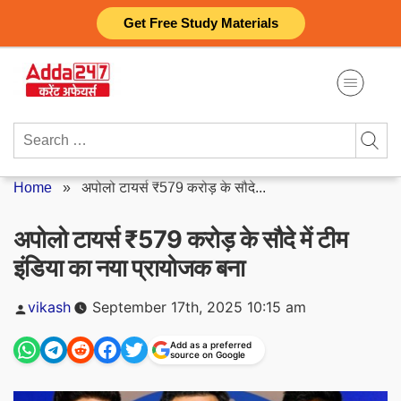
Skip
Get Free Study Materials
to
content
Search
for:
Home
»
अपोलो टायर्स ₹579 करोड़ के सौदे...
अपोलो टायर्स ₹579 करोड़ के सौदे में टीम
इंडिया का नया प्रायोजक बना
Posted
vikash
September 17th, 2025 10:15 am
by
Add as a preferred
source on Google