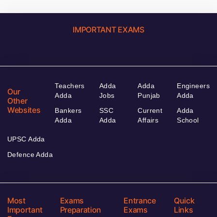
IMPORTANT EXAMS
Teachers
Adda
Adda
Engineers
Our
Adda
Jobs
Punjab
Adda
Other
Websites
Bankers
SSC
Current
Adda
Adda
Adda
Affairs
School
UPSC Adda
Defence Adda
Most
Exams
Entrance
Quick
Important
Preparation
Exams
Links