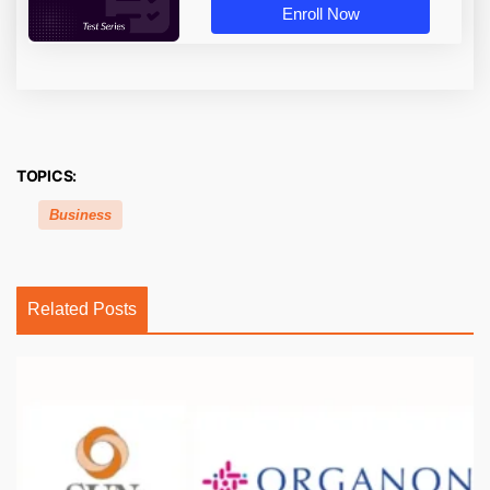
Enroll Now
TOPICS:
Business
Related Posts