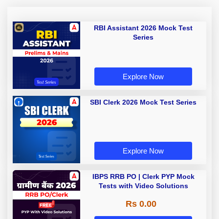
RBI Assistant 2026 Mock Test
Series
Explore Now
SBI Clerk 2026 Mock Test Series
Explore Now
IBPS RRB PO | Clerk PYP Mock
Tests with Video Solutions
Rs 0.00