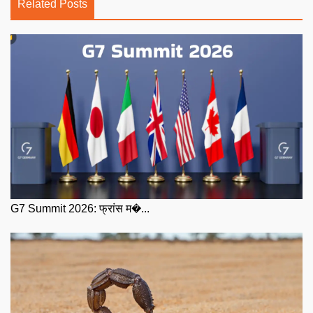
Related Posts
G7 Summit 2026: फ्रांस म�...