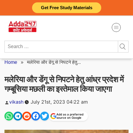
Skip
Get Free Study Materials
to
content
Search
for:
Home
»
मलेरिया और डेंगू से निपटने हेतु...
मलेरिया और डेंगू से निपटने हेतु आंध्र प्रदेश में
गम्बूसिया मछली का इस्तेमाल किया जाएगा
Posted
vikash
July 21st, 2023 04:22 am
by
Add as a preferred
source on Google