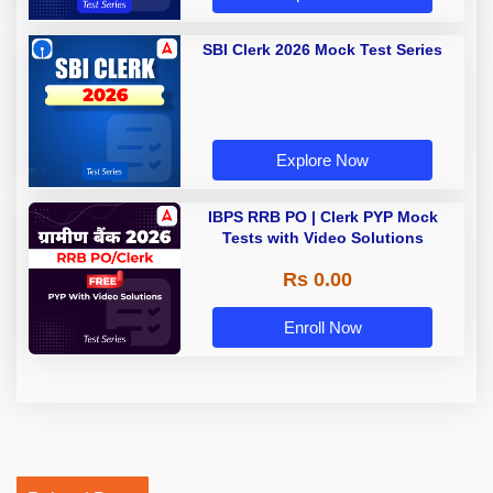
SBI Clerk 2026 Mock Test Series
Explore Now
IBPS RRB PO | Clerk PYP Mock
Tests with Video Solutions
Rs 0.00
Enroll Now