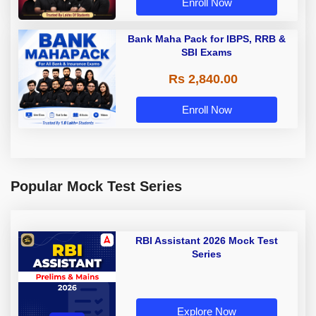
Enroll Now
Bank Maha Pack for IBPS, RRB &
SBI Exams
Rs 2,840.00
Enroll Now
Popular Mock Test Series
RBI Assistant 2026 Mock Test
Series
Explore Now