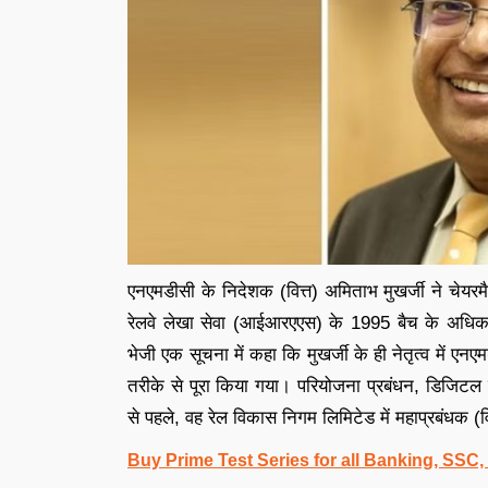
एनएमडीसी के निदेशक (वित्त) अमिताभ मुखर्जी ने चेयरम
रेलवे लेखा सेवा (आईआरएएस) के 1995 बैच के अधिकार
भेजी एक सूचना में कहा कि मुखर्जी के ही नेतृत्व में 
तरीके से पूरा किया गया। परियोजना प्रबंधन, डिजिटल
से पहले, वह रेल विकास निगम लिमिटेड में महाप्रबंधक (वि
Buy Prime Test Series for all Banking, SSC