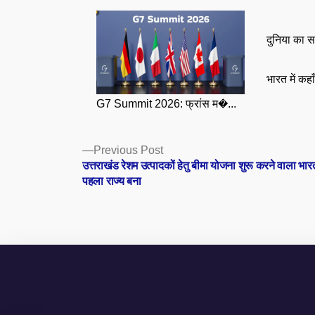
दुनिया का स
भारत में कहा
G7 Summit 2026: फ्रांस म�...
Posts
Previous
Previous Post
post:
उत्तराखंड रेशम उत्पादकों हेतु बीमा योजना शुरू करने वाला भा
navigation
पहला राज्य बना