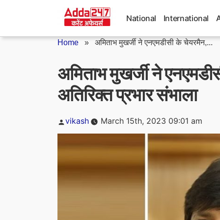
Skip
to
National
International
content
Home
»
अमिताभ मुखर्जी ने एनएमडीसी के चेयरमैन,...
अमिताभ मुखर्जी ने एनएमडीस
अतिरिक्त प्रभार संभाला
Posted
vikash
March 15th, 2023 09:01 am
by