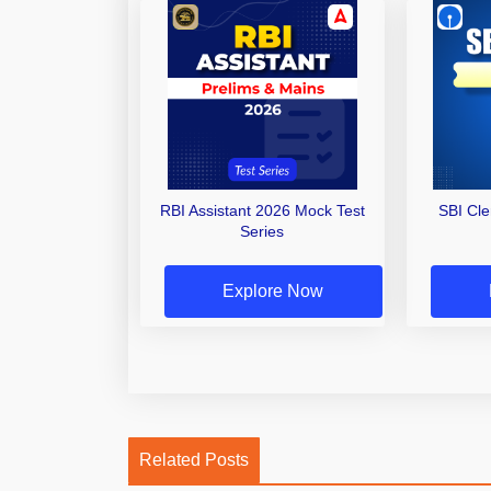
RBI Assistant 2026 Mock Test
SBI Cl
Series
Explore Now
Related Posts