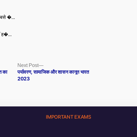
बसे �...
ँ ह�...
Next
Next Post
post:
रत का
पर्यावरण, सामाजिक और शासन कानून भारत
2023
IMPORTANT EXAMS