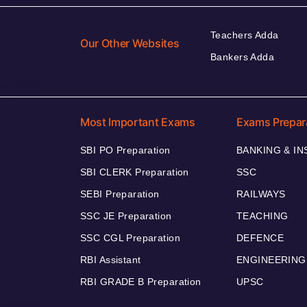
Teachers Adda
Our Other Websites
Bankers Adda
Most Important Exams
Exams Prepar
SBI PO Preparation
BANKING & I
SBI CLERK Preparation
SSC
SEBI Preparation
RAILWAYS
SSC JE Preparation
TEACHING
SSC CGL Preparation
DEFENCE
RBI Assistant
ENGINEERING
RBI GRADE B Preparation
UPSC