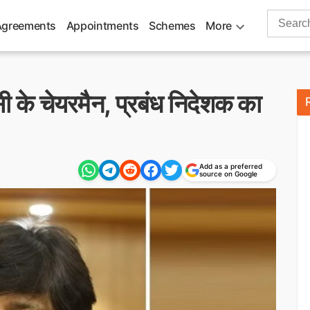
Search
Agreements
Appointments
Schemes
More
for:
ी के चेयरमैन, प्रबंध निदेशक का
Add as a preferred
source on Google