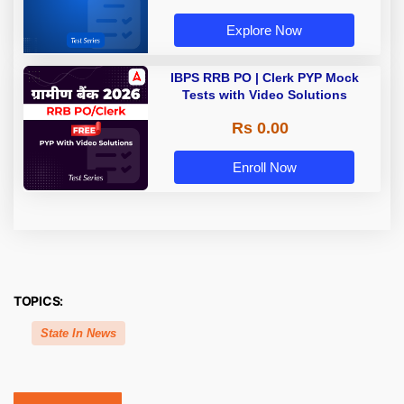
Explore Now
IBPS RRB PO | Clerk PYP Mock
Tests with Video Solutions
Rs 0.00
Enroll Now
TOPICS:
State In News