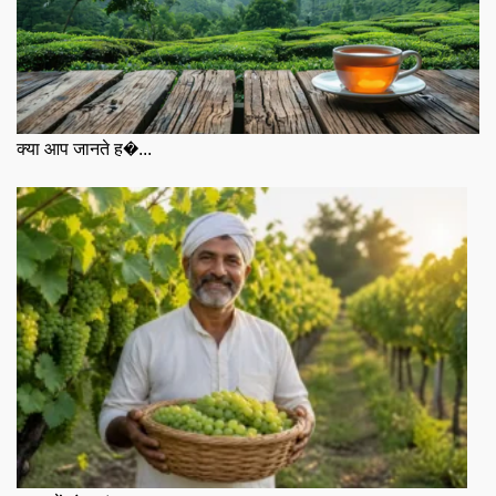
क्या आप जानते ह�...