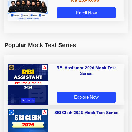
Rs 2,840.00
Enroll Now
Popular Mock Test Series
RBI Assistant 2026 Mock Test
Series
Explore Now
SBI Clerk 2026 Mock Test Series