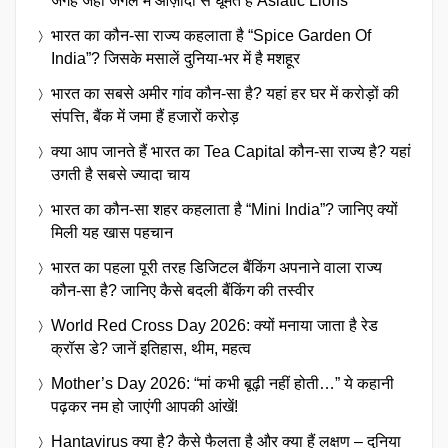
जगह जहाँ जंगल में आज़ादी से घूमते हैं Asiatic Lions
भारत का कौन-सा राज्य कहलाता है “Spice Garden Of
India”? जिसके मसालें दुनिया-भर में है मशहूर
भारत का सबसे अमीर गांव कौन-सा है? यहां हर घर में करोड़ों की
संपत्ति, बैंक में जमा हैं हजारों करोड़
क्या आप जानते हैं भारत का Tea Capital कौन-सा राज्य है? यहां
उगती है सबसे ज्यादा चाय
भारत का कौन-सा शहर कहलाता है “Mini India”? जानिए क्यों
मिली यह खास पहचान
भारत का पहला पूरी तरह डिजिटल बैंकिंग अपनाने वाला राज्य
कौन-सा है? जानिए कैसे बदली बैंकिंग की तस्वीर
World Red Cross Day 2026: क्यों मनाया जाता है रेड
क्रॉस डे? जानें इतिहास, थीम, महत्व
Mother’s Day 2026: “मां कभी बूढ़ी नहीं होती…” ये कहानी
पढ़कर नम हो जाएंगी आपकी आंखें!
Hantavirus क्या है? कैसे फैलता है और क्या हैं लक्षण – दुनिया