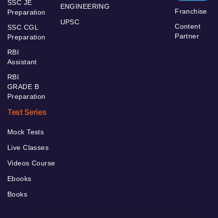
SSC JE
ENGINEERING
Franchise
Preparation
UPSC
Content
SSC CGL
Partner
Preparation
RBI
Assistant
RBI
GRADE B
Preparation
Test Series
Mock Tests
Live Classes
Videos Course
Ebooks
Books