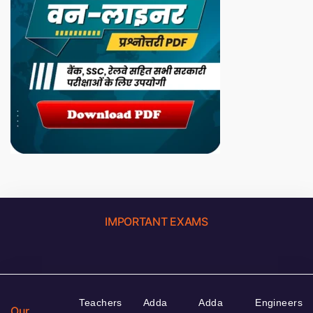
IMPORTANT EXAMS
Teachers
Adda
Adda
Engineers
Our