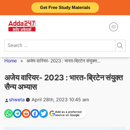
Skip
Get Free Study Materials
to
content
Search
for:
Home
»
अजेय वारियर- 2023 : भारत-ब्रिटेन संयुक्त...
अजेय वारियर- 2023 : भारत-ब्रिटेन संयुक्त
सैन्य अभ्यास
Posted
shweta
April 28th, 2023 10:45 am
by
Add as a preferred
source on Google