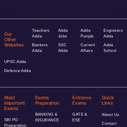
Teachers
Adda
Adda
Engineers
Our
Adda
Jobs
Punjab
Adda
Other
Websites
Bankers
SSC
Current
Adda
Adda
Adda
Affairs
School
UPSC Adda
Defence Adda
Most
Exams
Entrance
Quick
Important
Preparation
Exams
Links
Exams
BANKING &
GATE &
About Us
SBI PO
INSURANCE
ESE
Contact
Preparation