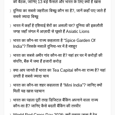
की बैठक, जानिए 13 बड़े फैसले और भारत के लिए क्यों है खास
दुनिया का सबसे जहरीला बिच्छू कौन सा है?, जानें कहाँ पाए जाते हैं
सबसे ज्यादा बिच्छू
भारत में कहाँ है एशियाई शेरों का असली घर? दुनिया की इकलौती
जगह जहाँ जंगल में आज़ादी से घूमते हैं Asiatic Lions
भारत का कौन-सा राज्य कहलाता है “Spice Garden Of
India”? जिसके मसालें दुनिया-भर में है मशहूर
भारत का सबसे अमीर गांव कौन-सा है? यहां हर घर में करोड़ों की
संपत्ति, बैंक में जमा हैं हजारों करोड़
क्या आप जानते हैं भारत का Tea Capital कौन-सा राज्य है? यहां
उगती है सबसे ज्यादा चाय
भारत का कौन-सा शहर कहलाता है “Mini India”? जानिए क्यों
मिली यह खास पहचान
भारत का पहला पूरी तरह डिजिटल बैंकिंग अपनाने वाला राज्य
कौन-सा है? जानिए कैसे बदली बैंकिंग की तस्वीर
World Red Cross Day 2026: क्यों मनाया जाता है रेड