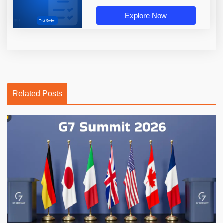
Explore Now
Related Posts