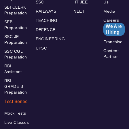
SSC
IIT JEE
Us
SBI CLERK
RAILWAYS
NEET
Media
Preparation
Careers
TEACHING
SEBI
We Are
Preparation
DEFENCE
Hiring
SSC JE
ENGINEERING
Franchise
Preparation
UPSC
Content
SSC CGL
Partner
Preparation
RBI
Assistant
RBI
GRADE B
Preparation
Test Series
Mock Tests
Live Classes