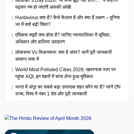
Mother’s Day 2026: “मां कभी बूढ़ी नहीं होती…” ये कहानी
पढ़कर नम हो जाएंगी आपकी आंखें!
Hantavirus क्या है? कैसे फैलता है और क्या हैं लक्षण – दुनिया
भर में क्यों बढ़ी चिंता?
एमिकस क्यूरी क्या होता है? जानिए न्यायपालिका में भूमिका,
अधिकार और हालिया उदाहरण
लोकसभा Vs विधानसभा: क्या है अंतर? जानें पूरी जानकारी
आसान भाषा में
World Most Polluted Cities 2026: खतरनाक स्तर पर
पहुंचा AQI, इन शहरों में सांस लेना हुआ मुश्किल
भारत में अंगूर का सबसे बड़ा उत्पादक शहर कौन सा है? जानें टॉप
राज्य, विश्व में नंबर 1 देश और पूरी जानकारी