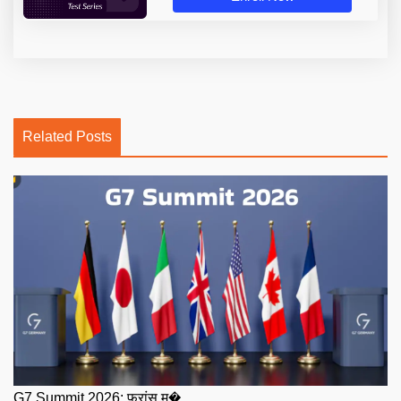
Related Posts
G7 Summit 2026: फ्रांस म�...