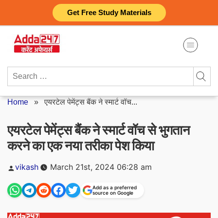
Skip
Get Free Study Materials
to
content
Search
for:
Home
»
एयरटेल पेमेंट्स बैंक ने स्मार्ट वॉच...
एयरटेल पेमेंट्स बैंक ने स्मार्ट वॉच से भुगतान
करने का एक नया तरीका पेश किया
Posted
vikash
March 21st, 2024 06:28 am
by
Add as a preferred
source on Google