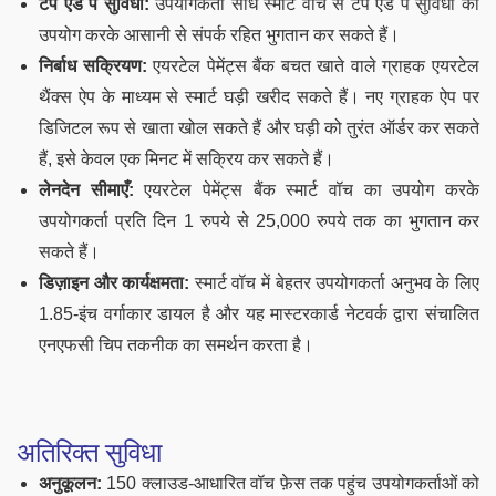
टैप एंड पे सुविधा:
उपयोगकर्ता सीधे स्मार्ट वॉच से टैप एंड पे सुविधा का
उपयोग करके आसानी से संपर्क रहित भुगतान कर सकते हैं।
निर्बाध सक्रियण:
एयरटेल पेमेंट्स बैंक बचत खाते वाले ग्राहक एयरटेल
थैंक्स ऐप के माध्यम से स्मार्ट घड़ी खरीद सकते हैं। नए ग्राहक ऐप पर
डिजिटल रूप से खाता खोल सकते हैं और घड़ी को तुरंत ऑर्डर कर सकते
हैं, इसे केवल एक मिनट में सक्रिय कर सकते हैं।
लेनदेन सीमाएँ:
एयरटेल पेमेंट्स बैंक स्मार्ट वॉच का उपयोग करके
उपयोगकर्ता प्रति दिन 1 रुपये से 25,000 रुपये तक का भुगतान कर
सकते हैं।
डिज़ाइन और कार्यक्षमता:
स्मार्ट वॉच में बेहतर उपयोगकर्ता अनुभव के लिए
1.85-इंच वर्गाकार डायल है और यह मास्टरकार्ड नेटवर्क द्वारा संचालित
एनएफसी चिप तकनीक का समर्थन करता है।
अतिरिक्त सुविधा
अनुकूलन:
150 क्लाउड-आधारित वॉच फ़ेस तक पहुंच उपयोगकर्ताओं को